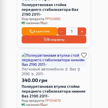
Полиуретановая стойка
переднего стабилизатора Ваз
2190 2011-
Код продукта:
PP104865
В наличии:
15
шт.
−
+
В один клик
В корзину
Легковые автомобили
Ваз
2190
2011-
340.00 грн
Полиуретановая втулка стойки
переднего стабилизатора нижняя
Ваз 2190 2011-
Код продукта:
PP104870
В наличии:
15
шт.