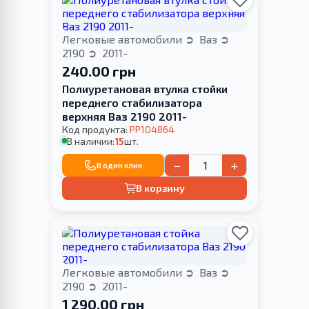
Легковые автомобили
Ваз
2190
2011-
240.00 грн
Полиуретановая втулка стойки
переднего стабилизатора
верхняя Ваз 2190 2011-
Код продукта:
PP104864
В наличии:
15
шт.
−
+
В один клик
В корзину
Легковые автомобили
Ваз
2190
2011-
1 290.00 грн