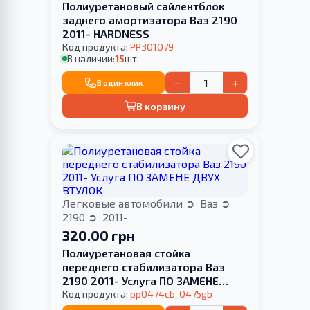
Полиуретановый сайлентблок
заднего амортизатора Ваз 2190
2011- HARDNESS
Код продукта:
PP301079
В наличии:
15
шт.
−
+
В один клик
В корзину
Легковые автомобили
Ваз
2190
2011-
320.00 грн
Полиуретановая стойка
переднего стабилизатора Ваз
2190 2011- Услуга ПО ЗАМЕНЕ
ДВУХ ВТУЛОК
Код продукта:
pp0474cb_0475gb