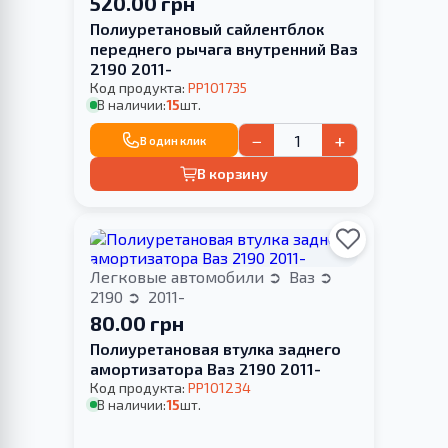
520.00 грн
Полиуретановый сайлентблок
переднего рычага внутренний Ваз
2190 2011-
Код продукта:
PP101735
В наличии:
15
шт.
−
+
В один клик
В корзину
Легковые автомобили
Ваз
2190
2011-
80.00 грн
Полиуретановая втулка заднего
амортизатора Ваз 2190 2011-
Код продукта:
PP101234
В наличии:
15
шт.