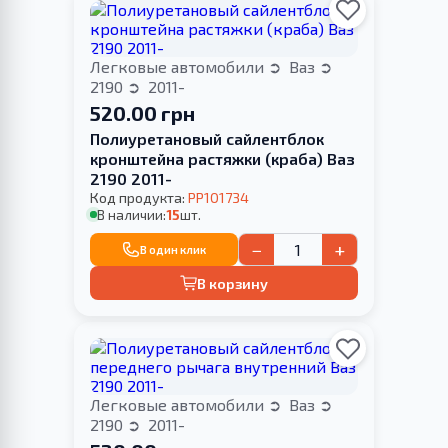
Легковые автомобили
Ваз
2190
2011-
520.00 грн
Полиуретановый сайлентблок
кронштейна растяжки (краба) Ваз
2190 2011-
Код продукта:
PP101734
В наличии:
15
шт.
−
+
В один клик
В корзину
Легковые автомобили
Ваз
2190
2011-