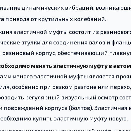
ивание динамических вибраций, возникающих
а привода от крутильных колебаний.
ция эластичной муфты состоит из резинового
ческие втулки для соединения валов и фла
я резиновый корпус, обеспечивающий плавную
еобходимо менять эластичную муфту в авто
ами износа эластичной муфты является проя
иля, особенно при резком разгоне или перех
роводить регулярный визуальный осмотр сос
и повреждений корпуса (болтов). Эластичная 
необходимо купить эластичную муфту новую.