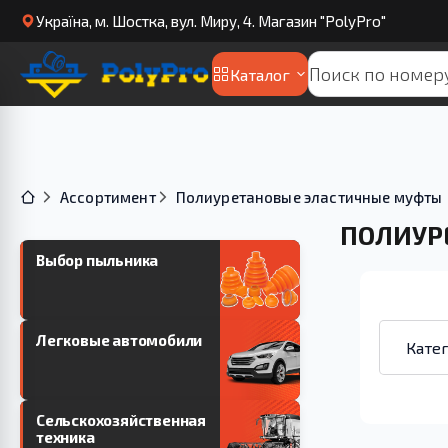
Українa, м. Шостка, вул. Миру, 4. Магазин "PolyPro"
Каталог
Ассортимент
Полиуретановые эластичные муфты
ПОЛИУР
Выбор пыльника
Легковые автомобили
Сельскохозяйственная
техника