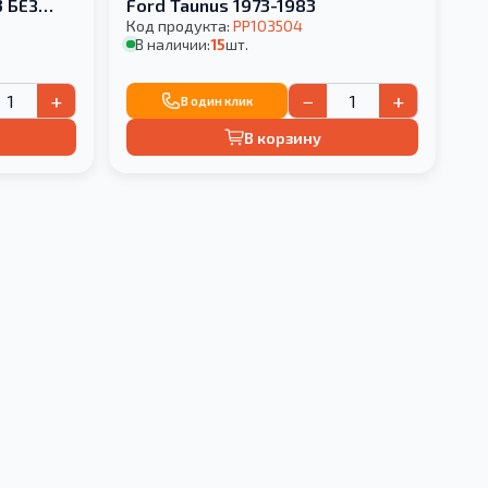
3 БЕЗ
Ford Taunus 1973-1983
Код продукта:
PP103504
В наличии:
15
шт.
+
−
+
В один клик
В корзину