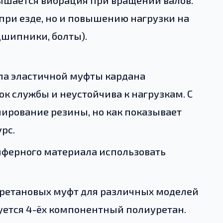
шается вибрация при вращении валов.
при езде, но и повышению нагрузки на
дшипники, болты).
ла эластичной муфты кардана
к службы и неустойчива к нагрузкам. С
ирование резины, но как показывает
рс.
пферного материала использовать
ретановых муфт для различных моделей
зуется 4-ёх компонентный полиуретан.