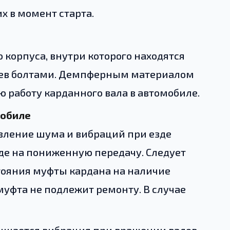
 в момент старта.
 корпуса, внутри которого находятся
нцев болтами. Демпферным материалом
 работу карданного вала в автомобиле.
мобиле
вление шума и вибраций при езде
оде на пониженную передачу. Следует
тояния муфты кардана на наличие
муфта не подлежит ремонту. В случае