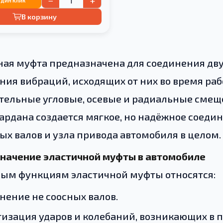
−
+
один клик
В корзину
ная муфта предназначена для соединения дву
ния вибраций, исходящих от них во время ра
тельные угловые, осевые и радиальные смещ
ардана создается мягкое, но надёжное соеди
ых валов и узла привода автомобиля в целом.
начение эластичной муфты в автомобиле
ным функциям эластичной муфты относятся:
нение не соосных валов.
изация ударов и колебаний, возникающих в п