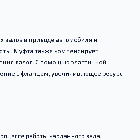
х валов в приводе автомобиля и
боты. Муфта также компенсирует
ения валов. С помощью эластичной
нение с фланцем, увеличивающее ресурс
роцессе работы карданного вала.