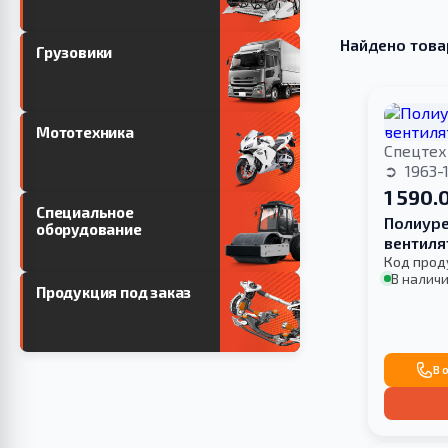
Найдено това
Грузовики
Мототехника
Спецтех
1963-
1 590.
Специальное
Полиуре
оборудование
вентил
Код прод
В наличи
Продукция под заказ
В 