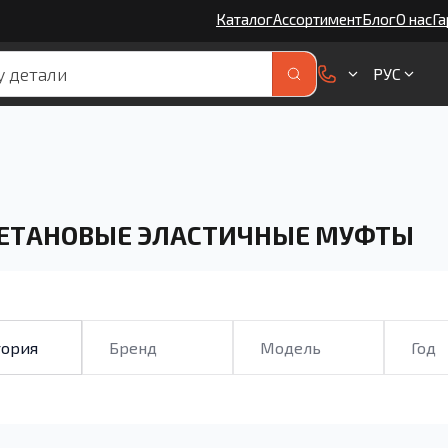
Каталог
Ассортимент
Блог
О нас
Га
РУС
ЕТАНОВЫЕ ЭЛАСТИЧНЫЕ МУФТЫ