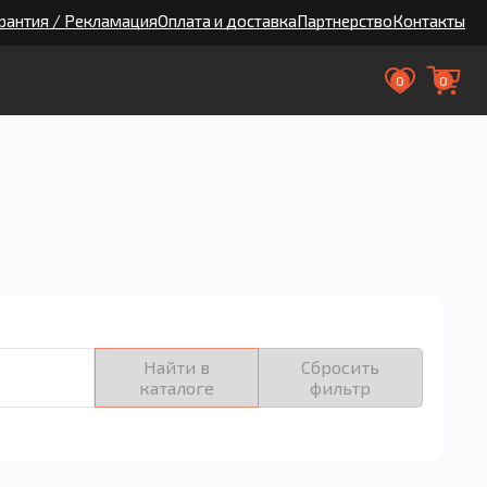
рантия / Рекламация
Оплата и доставка
Партнерство
Контакты
0
0
Найти в
Сбросить
каталоге
фильтр