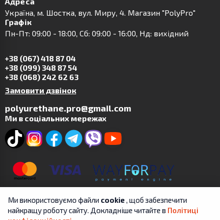
Адреса
Українa, м. Шостка, вул. Миру, 4. Магазин "PolyPro"
Графік
Пн-Пт: 09:00 - 18:00, Сб: 09:00 - 16:00, Нд: вихідний
+38 (067) 418 87 04
+38 (099) 348 87 54
+38 (068) 242 62 63
Замовити дзвінок
polyurethane.pro@gmail.com
Ми в соціальних мережах
Ми використовуємо файли
cookie
, щоб забезпечити
найкращу роботу сайту. Докладніше читайте в
Політиці