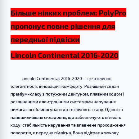
Більше ніяких проблем: PolyPro
пропонує повне рішення для
передньої підвіски
Lincoln Continental 2016-2020
Lincoln Continental 2016-2020 — це втілення
елегантності, інновацій і комфорту. Розкішний седан
преміум-класу з потужним двигуном, плавним ходом і
розвиненими електронними системами керування
вимагає особливої уваги до технічного стану. Однією з
найважливіших складових, що забезпечують м’якість
ходу, стабільність керування та впевнене проходження
поворотів, є передня підвіска. Вона відіграє ключову