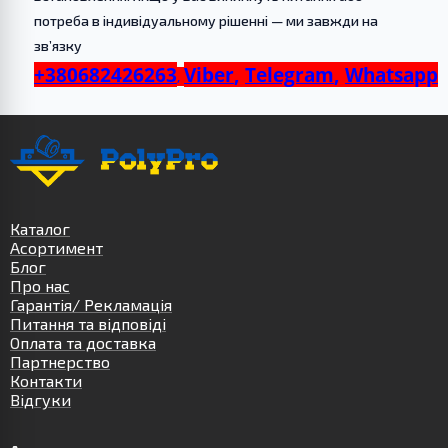
потреба в індивідуальному рішенні — ми завжди на
зв’язку
+380682426263
Viber
,
Telegram
,
Whatsapp
,
Каталог
Асортимент
Блог
Про нас
Гарантія/ Рекламація
Питання та відповіді
Оплата та доставка
Партнерство
Контакти
Відгуки