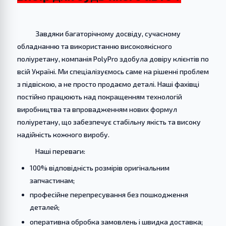
Завдяки багаторічному досвіду, сучасному
обладнанню та використанню високоякісного
поліуретану, компанія PolyPro здобула довіру клієнтів по
всій Україні. Ми спеціалізуємось саме на рішенні проблем
з підвіскою, а не просто продаємо деталі. Наші фахівці
постійно працюють над покращенням технологій
виробництва та впровадженням нових формул
поліуретану, що забезпечує стабільну якість та високу
надійність кожного виробу.
Наші переваги:
100% відповідність розмірів оригінальним
запчастинам;
професійне перепресування без пошкодження
деталей;
оперативна обробка замовлень і швидка доставка;