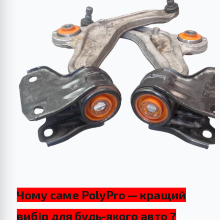
Чому саме PolyPro — кращий
вибір для будь-якого авто ?