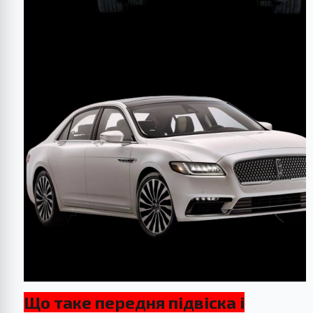
Що таке передня підвіска і