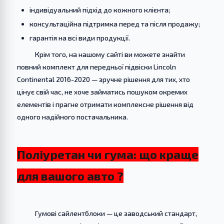
індивідуальний підхід до кожного клієнта;
консультаційна підтримка перед та після продажу;
гарантія на всі види продукції.
Крім того, на нашому сайті ви можете знайти
повний комплект для передньої підвіски Lincoln
Continental 2016-2020 — зручне рішення для тих, хто
цінує свій час, не хоче займатись пошуком окремих
елементів і прагне отримати комплексне рішення від
одного надійного постачальника.
Поліуретан чи гума: що краще
для вашого авто ?
Гумові сайлентблоки — це заводський стандарт,