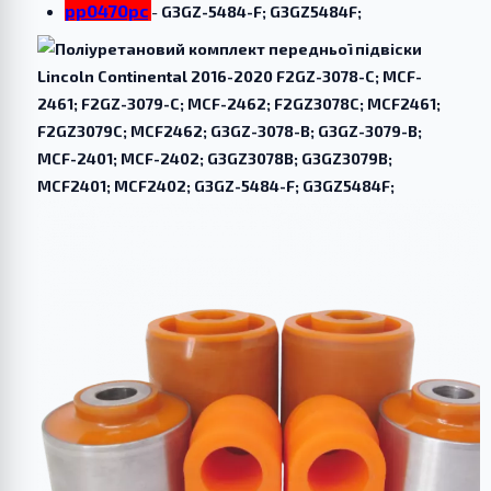
pp0470pc
-
G3GZ-5484-F; G3GZ5484F;