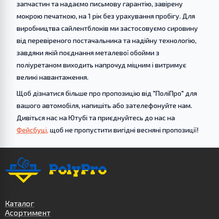
запчастин та надаємо письмову гарантію, завірену
мокрою печаткою, на 1 рік без урахування пробігу. Для
виробництва сайлентблоків ми застосовуємо сировину
від перевіреного постачальника та надійну технологію,
завдяки якій поєднання металевої обойми з
поліуретаном виходить напрочуд міцним і витримує
великі навантаження.
Щоб дізнатися більше про пропозицію від "ПоліПро" для
вашого автомобіля, напишіть або зателефонуйте нам.
Дивіться нас на Ютубі та приєднуйтесь до нас на
Фейсбуці,
щоб не пропустити вигідні весняні пропозиції!
Каталог
Асортимент