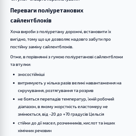
Переваги поліуретанових
сайлентблоків
Хоча вироби з поліуретану дорожчі, встановити їх
вигідно, тому що це дозволяє надовго забути про
постійну заміну сайлентблоків.
Отже, в порівнянні з гумою поліуретанові сайлентблоки
та втулки:
зносостійкіші
витримують у кілька разів великі навантаження на
скручування, розтягування та розрив
не бояться перепадів температур, їхній робочий
діапазон, в якому жорсткість еластомеру не
змінюється, від -20 до +70 градусів Цельсія
стійки до дії масел, розчинників, кислот та інших
хімічних речовин