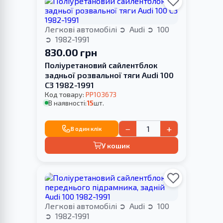
Легкові автомобілі
Audi
100
1982-1991
830.00 грн
Поліуретановий сайлентблок
задньої розвальної тяги Audi 100
С3 1982-1991
Код товару:
PP103673
В наявності:
15
шт.
−
+
В один клік
У кошик
Легкові автомобілі
Audi
100
1982-1991