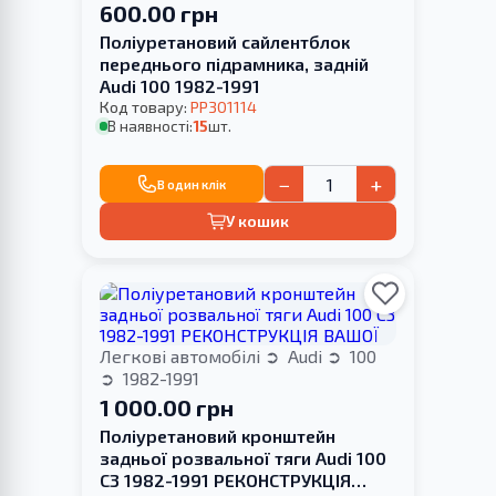
600.00 грн
Поліуретановий сайлентблок
переднього підрамника, задній
Audi 100 1982-1991
Код товару:
PP301114
В наявності:
15
шт.
−
+
В один клік
У кошик
Легкові автомобілі
Audi
100
1982-1991
1 000.00 грн
Поліуретановий кронштейн
задньої розвальної тяги Audi 100
С3 1982-1991 РЕКОНСТРУКЦІЯ