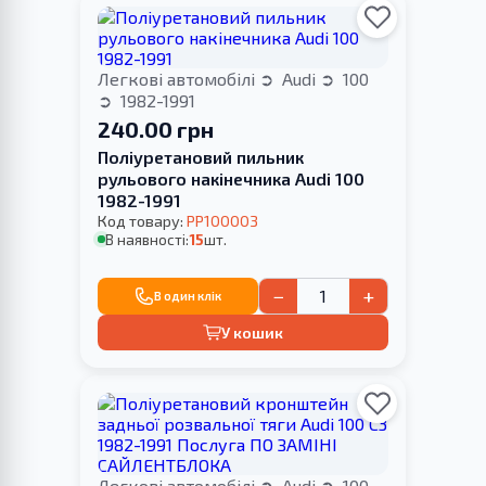
Легкові автомобілі
Audi
100
1982-1991
240.00 грн
Поліуретановий пильник
рульового накінечника Audi 100
1982-1991
Код товару:
PP100003
В наявності:
15
шт.
−
+
В один клік
У кошик
Легкові автомобілі
Audi
100