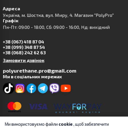
Адреса
Українa, м. Шостка, вул. Миру, 4. Магазин "PolyPro"
Графік
Пн-Пт: 09:00 - 18:00, Сб: 09:00 - 16:00, Нд: вихідний
+38 (067) 418 87 04
+38 (099) 348 87 54
+38 (068) 242 62 63
Замовити дзвінок
polyurethane.pro@gmail.com
Ми в соціальних мережах
Ми використовуємо файли
cookie
, щоб забезпечити