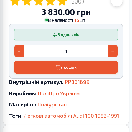
(500)
3 830.00 грн
В наявності:
15
шт.
В один клік
−
+
У кошик
Внутрішній артикул:
PP301699
Виробник:
ПоліПро Україна
Матеріал:
Поліуретан
Теги:
Легкові автомобілі
Audi
100
1982-1991