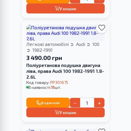
У кошик
Легкові автомобілі
Audi
100
1982-1991
3 490.00 грн
Поліуретанова подушка двигуна
ліва, права Audi 100 1982-1991 1.8-
2.6L
Код товару:
PP301675
В наявності:
15
шт.
−
+
В один клік
У кошик