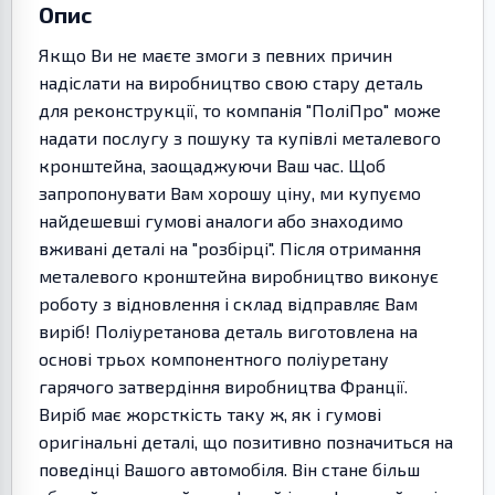
Опис
Якщо Ви не маєте змоги з певних причин
надіслати на виробництво свою стару деталь
для реконструкції, то компанія "ПоліПро" може
надати послугу з пошуку та купівлі металевого
кронштейна, заощаджуючи Ваш час. Щоб
запропонувати Вам хорошу ціну, ми купуємо
найдешевші гумові аналоги або знаходимо
вживані деталі на "розбірці". Після отримання
металевого кронштейна виробництво виконує
роботу з відновлення і склад відправляє Вам
виріб! Поліуретанова деталь виготовлена на
основі трьох компонентного поліуретану
гарячого затвердіння виробництва Франції.
Виріб має жорсткість таку ж, як і гумові
оригінальні деталі, що позитивно позначиться на
поведінці Вашого автомобіля. Він стане більш