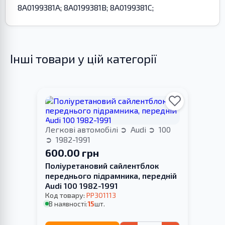
8A0199381A; 8A0199381B; 8A0199381C;
Інші товари у цій категорії
Легкові автомобілі
Audi
100
1982-1991
600.00 грн
Поліуретановий сайлентблок
переднього підрамника, передній
Audi 100 1982-1991
Код товару:
PP301113
В наявності:
15
шт.