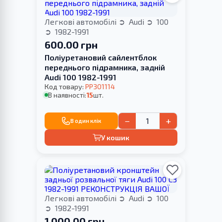
Легкові автомобілі
Audi
100
1982-1991
600.00 грн
Поліуретановий сайлентблок
переднього підрамника, задній
Audi 100 1982-1991
Код товару:
PP301114
В наявності:
15
шт.
−
+
В один клік
У кошик
Легкові автомобілі
Audi
100
1982-1991
1 000.00 грн