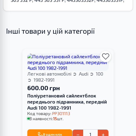
Інші товари у цій категорії
Легкові автомобілі
Audi
100
1982-1991
600.00 грн
Поліуретановий сайлентблок
переднього підрамника, передній
Audi 100 1982-1991
Код товару:
PP301113
В наявності:
15
шт.
−
+
В один клік