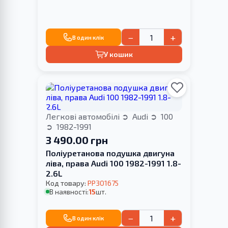
−
+
В один клік
У кошик
Легкові автомобілі
Audi
100
1982-1991
3 490.00 грн
Поліуретанова подушка двигуна
ліва, права Audi 100 1982-1991 1.8-
2.6L
Код товару:
PP301675
В наявності:
15
шт.
−
+
В один клік