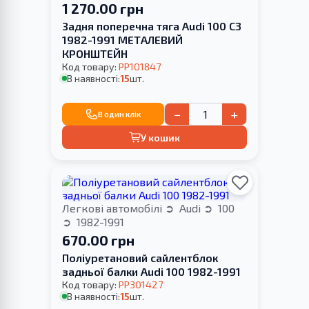
1 270.00 грн
Задня поперечна тяга Audi 100 C3
1982-1991 МЕТАЛЕВИЙ
КРОНШТЕЙН
Код товару:
PP101847
В наявності:
15
шт.
−
+
В один клік
У кошик
Легкові автомобілі
Audi
100
1982-1991
670.00 грн
Поліуретановий сайлентблок
задньої балки Audi 100 1982-1991
Код товару:
PP301427
В наявності:
15
шт.