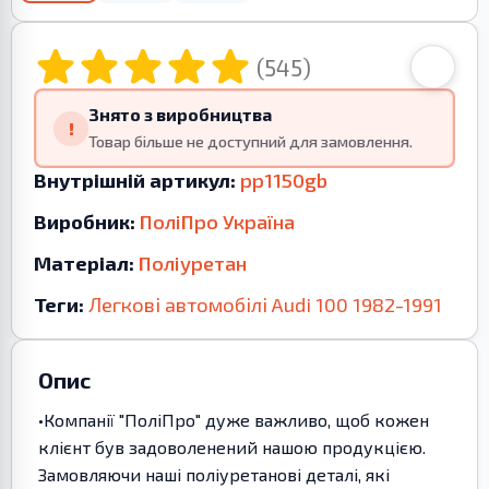
(545)
Знято з виробництва
!
Товар більше не доступний для замовлення.
Внутрішній артикул:
pp1150gb
Виробник:
ПоліПро Україна
Матеріал:
Поліуретан
Теги:
Легкові автомобілі
Audi
100
1982-1991
Опис
•Компанії "ПоліПро" дуже важливо, щоб кожен
клієнт був задоволенений нашою продукцією.
Замовляючи наші поліуретанові деталі, які