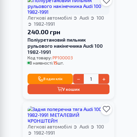
Легкові автомобілі
Audi
100
1982-1991
240.00 грн
Поліуретановий пильник
рульового накінечника Audi 100
1982-1991
Код товару:
PP100003
В наявності:
15
шт.
−
+
В один клік
У кошик
Легкові автомобілі
Audi
100
1982-1991