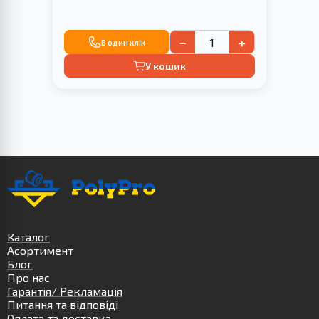
−
+
В один клік
У кошик
Каталог
Асортимент
Блог
Про нас
Гарантія/ Рекламація
Питання та відповіді
Оплата та доставка