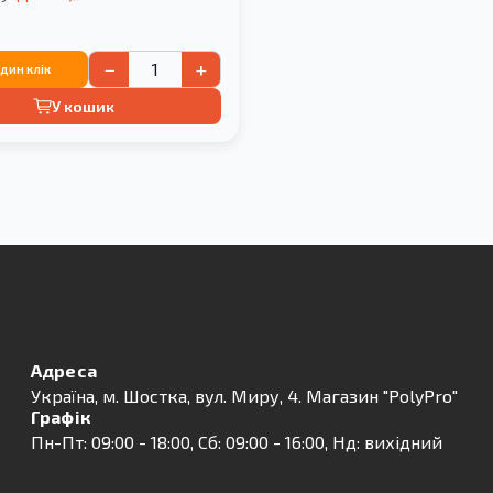
−
+
один клік
У кошик
Адреса
Українa, м. Шостка, вул. Миру, 4. Магазин "PolyPro"
Графік
Пн-Пт: 09:00 - 18:00, Сб: 09:00 - 16:00, Нд: вихідний