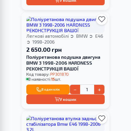
У кошик
Легкові автомобілі
BMW
E46
1998-2006
2 650.00 грн
Поліуретанова подушка двигуна
BMW 3 1998-2006 HARDNESS
РЕКОНСТРУКЦІЯ ВАШОЇ
Код товару:
PP301870
В наявності:
15
шт.
−
+
В один клік
У кошик