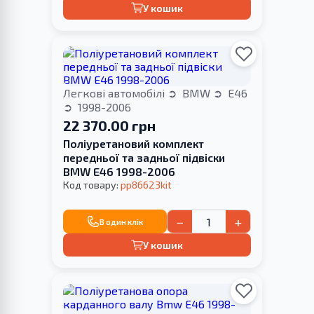
У кошик
Легкові автомобілі
BMW
E46
1998-2006
22 370.00 грн
Поліуретановий комплект
передньої та задньої підвіски
BMW E46 1998-2006
Код товару:
pp86623kit
−
+
В один клік
У кошик