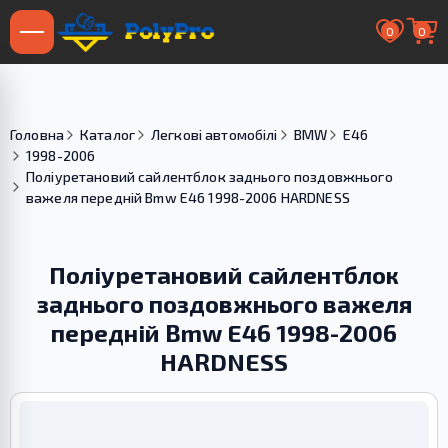
0
0
Головна
Каталог
Легкові автомобілі
BMW
E46
1998-2006
Поліуретановий сайлентблок заднього поздовжнього
важеля передній Bmw E46 1998-2006 HARDNESS
Поліуретановий сайлентблок
заднього поздовжнього важеля
передній Bmw E46 1998-2006
HARDNESS