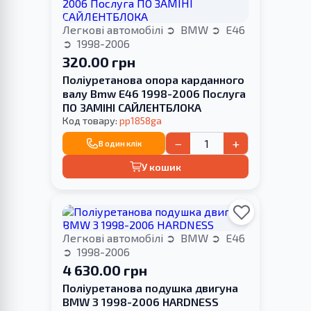
Легкові автомобілі
BMW
E46
1998-2006
320.00 грн
Поліуретанова опора карданного
валу Bmw E46 1998-2006 Послуга
ПО ЗАМІНІ САЙЛЕНТБЛОКА
Код товару:
pp1858ga
−
+
В один клік
У кошик
Легкові автомобілі
BMW
E46
1998-2006
4 630.00 грн
Поліуретанова подушка двигуна
BMW 3 1998-2006 HARDNESS