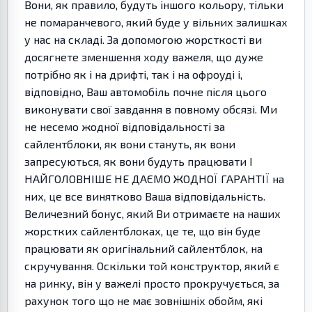
Вони, як правило, будуть іншого кольору, тільки
не помаранчевого, який буде у вільних залишках
у нас на складі. За допомогою жорсткості ви
досягнете зменшення ходу важеля, що дуже
потрібно як і на дрифті, так і на офроуді і,
відповідно, Ваш автомобіль почне після цього
виконувати свої завдання в повному обсязі. Ми
не несемо жодної відповідальності за
сайлентблоки, як вони стануть, як вони
запресуються, як вони будуть працювати І
НАЙГОЛОВНІШЕ НЕ ДАЄМО ЖОДНОЇ ГАРАНТІЇ на
них, це все винятково Ваша відповідальність.
Величезний бонус, який Ви отримаєте на наших
жорстких сайлентблоках, це те, що він буде
працювати як оригінальний сайлентблок, на
скручування. Оскільки той конструктор, який є
на ринку, він у важелі просто прокручується, за
рахунок того що не має зовнішніх обойм, які