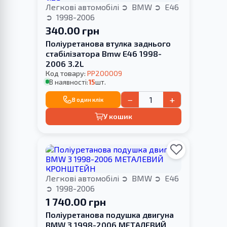
Легкові автомобілі
BMW
E46
1998-2006
340.00 грн
Поліуретанова втулка заднього
стабілізатора Bmw E46 1998-
2006 3.2L
Код товару:
PP200009
В наявності:
15
шт.
−
+
В один клік
У кошик
Легкові автомобілі
BMW
E46
1998-2006
1 740.00 грн
Поліуретанова подушка двигуна
BMW 3 1998-2006 МЕТАЛЕВИЙ