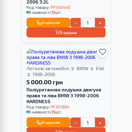
2006 3.2L
Код товару:
PP100440
В наявності:
15
шт.
−
+
В один клік
У кошик
Легкові автомобілі
BMW
E46
1998-2006
5 000.00 грн
Поліуретанова подушка двигуна
права та ліва BMW 3 1998-2006
HARDNESS
Код товару:
PP301884
В наявності:
15
шт.
−
+
В один клік