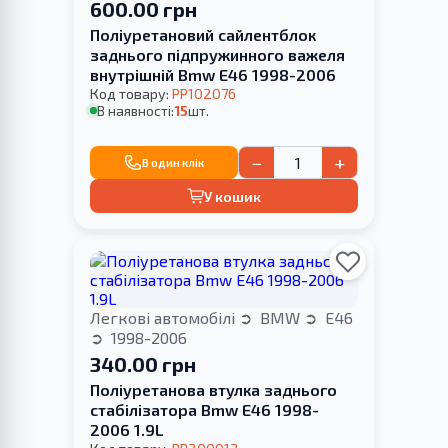
600.00 грн
Поліуретановий сайлентблок
заднього підпружинного важеля
внутрішній Bmw E46 1998-2006
Код товару:
PP102076
В наявності:
15
шт.
−
+
В один клік
У кошик
Легкові автомобілі
BMW
E46
1998-2006
340.00 грн
Поліуретанова втулка заднього
стабілізатора Bmw E46 1998-
2006 1.9L