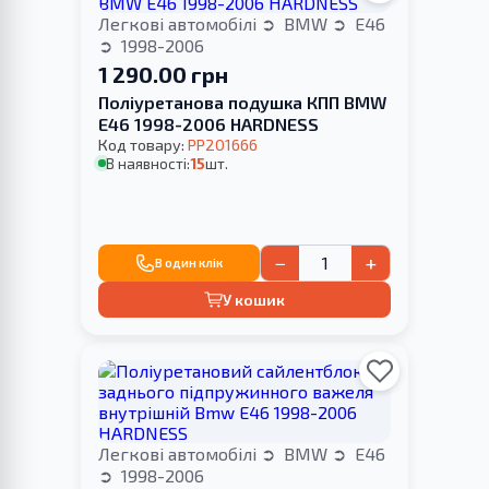
Легкові автомобілі
BMW
E46
1998-2006
1 290.00 грн
Поліуретанова подушка КПП BMW
E46 1998-2006 HARDNESS
Код товару:
PP201666
В наявності:
15
шт.
−
+
В один клік
У кошик
Легкові автомобілі
BMW
E46
1998-2006