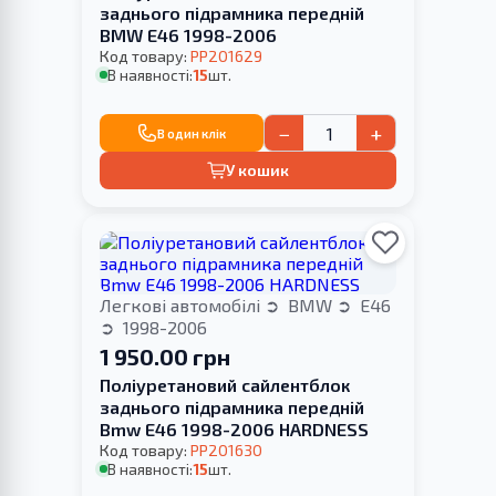
заднього підрамника передній
BMW E46 1998-2006
Код товару:
PP201629
В наявності:
15
шт.
−
+
В один клік
У кошик
Легкові автомобілі
BMW
E46
1998-2006
1 950.00 грн
Поліуретановий cайлентблок
заднього підрамника передній
Bmw E46 1998-2006 HARDNESS
Код товару:
PP201630
В наявності:
15
шт.