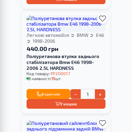
Легкові автомобілі
BMW
E46
1998-2006
440.00 грн
Поліуретанова втулка заднього
стабілізатора Bmw E46 1998-
2006 2.5L HARDNESS
Код товару:
PP200017
В наявності:
15
шт.
−
+
В один клік
У кошик