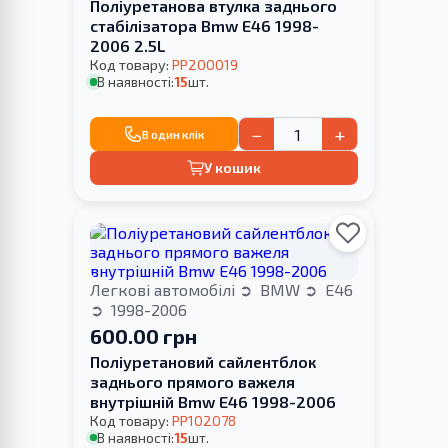
Поліуретанова втулка заднього
стабілізатора Bmw E46 1998-
2006 2.5L
Код товару:
PP200019
В наявності:
15
шт.
−
+
В один клік
У кошик
Легкові автомобілі
BMW
E46
1998-2006
600.00 грн
Поліуретановий сайлентблок
заднього прямого важеля
внутрішній Bmw E46 1998-2006
Код товару:
PP102078
В наявності:
15
шт.