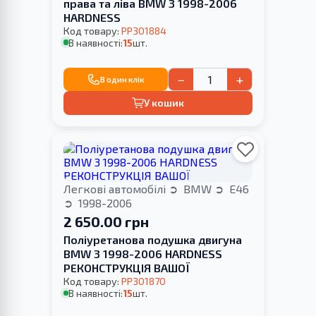
права та ліва BMW 3 1998-2006
HARDNESS
Код товару:
PP301884
В наявності:
15
шт.
−
+
В один клік
У кошик
Легкові автомобілі
BMW
E46
1998-2006
2 650.00 грн
Поліуретанова подушка двигуна
BMW 3 1998-2006 HARDNESS
РЕКОНСТРУКЦІЯ ВАШОЇ
Код товару:
PP301870
В наявності:
15
шт.