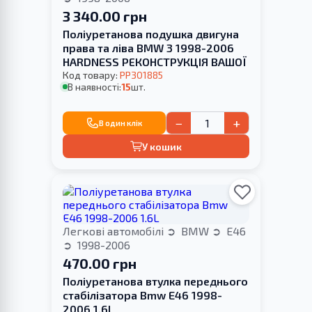
3 340.00 грн
Поліуретанова подушка двигуна
права та ліва BMW 3 1998-2006
HARDNESS РЕКОНСТРУКЦІЯ ВАШОЇ
Код товару:
PP301885
В наявності:
15
шт.
−
+
В один клік
У кошик
Легкові автомобілі
BMW
E46
1998-2006
470.00 грн
Поліуретанова втулка переднього
стабілізатора Bmw E46 1998-
2006 1.6L