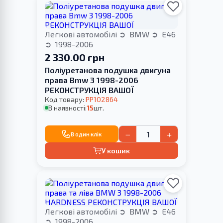
Легкові автомобілі
BMW
E46
1998-2006
2 330.00 грн
Поліуретанова подушка двигуна
права Bmw 3 1998-2006
РЕКОНСТРУКЦІЯ ВАШОЇ
Код товару:
PP102864
В наявності:
15
шт.
−
+
В один клік
У кошик
Легкові автомобілі
BMW
E46
1998-2006