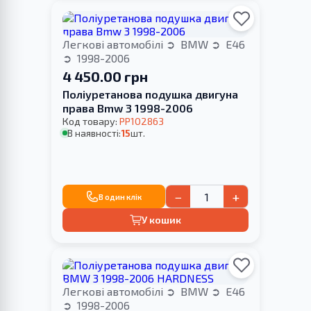
Легкові автомобілі
BMW
E46
1998-2006
4 450.00 грн
Поліуретанова подушка двигуна
права Bmw 3 1998-2006
Код товару:
PP102863
В наявності:
15
шт.
−
+
В один клік
У кошик
Легкові автомобілі
BMW
E46
1998-2006