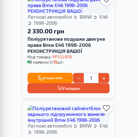
Легкові автомобілі
BMW
E46
1998-2006
2 330.00 грн
Поліуретанова подушка двигуна
права Bmw E46 1998-2006
РЕКОНСТРУКЦІЯ ВАШОЇ
Код товару:
PP102858
В наявності:
15
шт.
−
+
В один клік
У кошик
Легкові автомобілі
BMW
E46
1998-2006