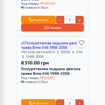
Код товару:
PP100441
В наявності:
15
шт.
−
+
В один клік
У кошик
Легкові автомобілі
BMW
E46
1998-2006
8 510.00 грн
Поліуретанова подушка двигуна
права Bmw E46 1998-2006
Код товару:
PP102857
В наявності:
15
шт.
−
+
В один клік