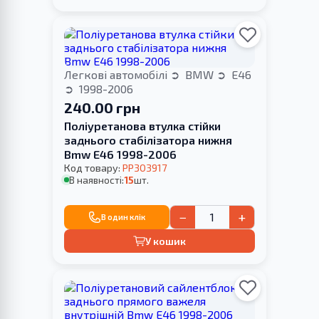
Легкові автомобілі
BMW
E46
1998-2006
240.00 грн
Поліуретанова втулка стійки
заднього стабілізатора нижня
Bmw E46 1998-2006
Код товару:
PP303917
В наявності:
15
шт.
−
+
В один клік
У кошик