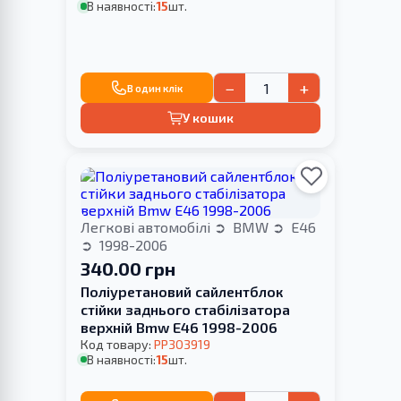
В наявності:
15
шт.
−
+
В один клік
У кошик
Легкові автомобілі
BMW
E46
1998-2006
340.00 грн
Поліуретановий сайлентблок
стійки заднього стабілізатора
верхній Bmw E46 1998-2006
Код товару:
PP303919
В наявності:
15
шт.