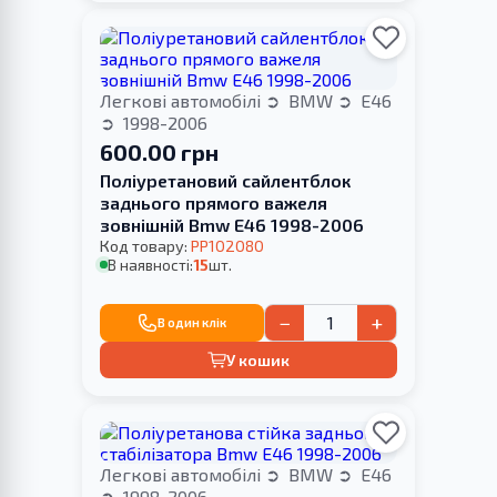
Легкові автомобілі
BMW
E46
1998-2006
600.00 грн
Поліуретановий сайлентблок
заднього прямого важеля
зовнішній Bmw E46 1998-2006
Код товару:
PP102080
В наявності:
15
шт.
−
+
В один клік
У кошик
Легкові автомобілі
BMW
E46
1998-2006