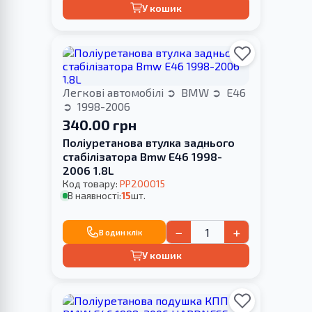
У кошик
Легкові автомобілі
BMW
E46
1998-2006
340.00 грн
Поліуретанова втулка заднього
стабілізатора Bmw E46 1998-
2006 1.8L
Код товару:
PP200015
В наявності:
15
шт.
−
+
В один клік
У кошик