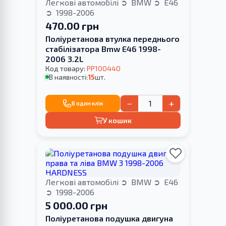
Легкові автомобілі
BMW
E46
1998-2006
470.00 грн
Поліуретанова втулка переднього
стабілізатора Bmw E46 1998-
2006 3.2L
Код товару:
PP100440
В наявності:
15
шт.
−
+
В один клік
У кошик
Легкові автомобілі
BMW
E46
1998-2006
5 000.00 грн
Поліуретанова подушка двигуна