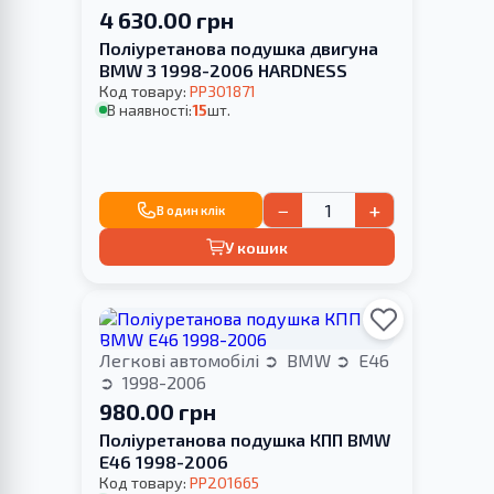
4 630.00 грн
Поліуретанова подушка двигуна
BMW 3 1998-2006 HARDNESS
Код товару:
PP301871
В наявності:
15
шт.
−
+
В один клік
У кошик
Легкові автомобілі
BMW
E46
1998-2006
980.00 грн
Поліуретанова подушка КПП BMW
E46 1998-2006
Код товару:
PP201665