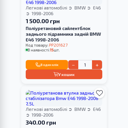
Легкові автомобілі
BMW
E46
1998-2006
1 500.00 грн
Поліуретановий cайлентблок
заднього підрамника задній BMW
E46 1998-2006
Код товару:
PP201627
В наявності:
15
шт.
−
+
В один клік
У кошик
Легкові автомобілі
BMW
E46
1998-2006
340.00 грн