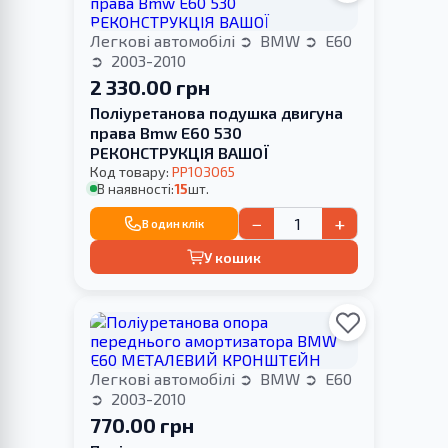
Легкові автомобілі
BMW
E60
2003-2010
2 330.00 грн
Поліуретанова подушка двигуна
права Bmw E60 530
РЕКОНСТРУКЦІЯ ВАШОЇ
Код товару:
PP103065
В наявності:
15
шт.
−
+
В один клік
У кошик
Легкові автомобілі
BMW
E60
2003-2010
770.00 грн