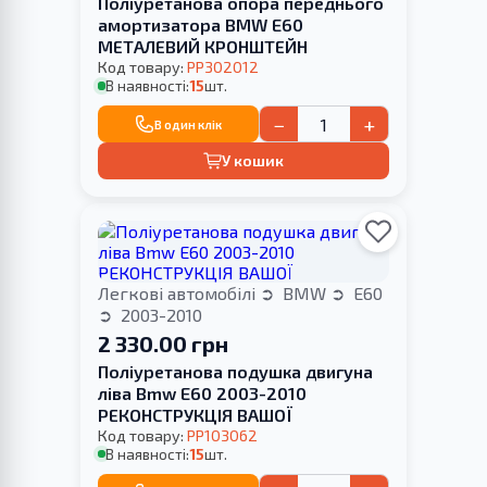
Поліуретанова опора переднього
амортизатора BMW E60
МЕТАЛЕВИЙ КРОНШТЕЙН
Код товару:
PP302012
В наявності:
15
шт.
−
+
В один клік
У кошик
Легкові автомобілі
BMW
E60
2003-2010
2 330.00 грн
Поліуретанова подушка двигуна
ліва Bmw E60 2003-2010
РЕКОНСТРУКЦІЯ ВАШОЇ
Код товару:
PP103062
В наявності:
15
шт.