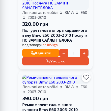
Легкові автомобілі
BMW
E60
2003-2010
320.00 грн
Поліуретанова опора карданного
валу Bmw E60 2003-2010 Послуга
ПО ЗАМІНІ САЙЛЕНТБЛОКА
Код товару:
pp1858ga
−
+
В один клік
У кошик
Легкові автомобілі
BMW
E60
2003-2010
390.00 грн
Ремкомплект гальмівного
супорта Bmw E60 2003-2010