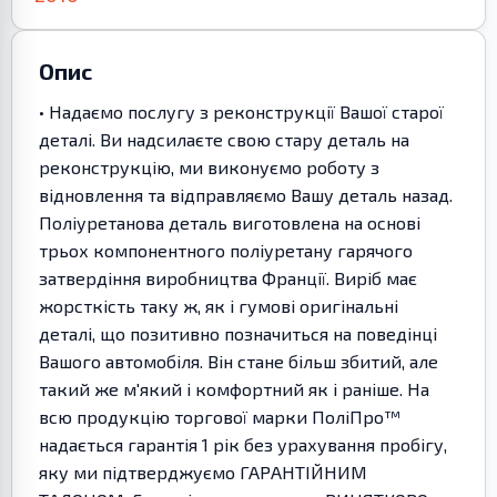
Опис
• Надаємо послугу з реконструкції Вашої старої
деталі. Ви надсилаєте свою стару деталь на
реконструкцію, ми виконуємо роботу з
відновлення та відправляємо Вашу деталь назад.
Поліуретанова деталь виготовлена на основі
трьох компонентного поліуретану гарячого
затвердіння виробництва Франції. Виріб має
жорсткість таку ж, як і гумові оригінальні
деталі, що позитивно позначиться на поведінці
Вашого автомобіля. Він стане більш збитий, але
такий же м'який і комфортний як і раніше. На
всю продукцію торгової марки ПоліПро™
надається гарантія 1 рік без урахування пробігу,
яку ми підтверджуємо ГАРАНТІЙНИМ