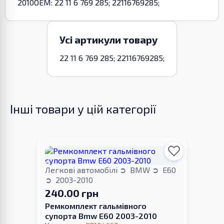
2010OEM: 22 11 6 769 285; 22116769285;
Усі артикули товару
22 11 6 769 285; 22116769285;
Інші товари у цій категорії
Легкові автомобілі
BMW
E60
2003-2010
240.00 грн
Ремкомплект гальмівного
супорта Bmw E60 2003-2010