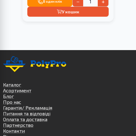
−
+
В один клік
У кошик
Каталог
Асортимент
Блог
Про нас
Гарантія/ Рекламація
Питання та відповіді
Оплата та доставка
Партнерство
Контакти