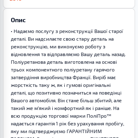
Опис
• Надаємо послугу з реконструкції Вашої старої
деталі. Ви надсилаєте свою стару деталь на
реконструкцію, ми виконуємо роботу з
відновлення та відправляємо Вашу деталь назад.
Поліуретанова деталь виготовлена на основі
трьох компонентного поліуретану гарячого
затвердіння виробництва Франції. Виріб має
жорсткість таку ж, як і гумові оригінальні
деталі, що позитивно позначиться на поведінці
Вашого автомобіля. Він стане більш збитий, але
такий же м'який і комфортний як і раніше. На
всю продукцію торгової марки ПоліПро™
надається гарантія 1 рік без урахування пробігу,
яку ми підтверджуємо ГАРАНТІЙНИМ