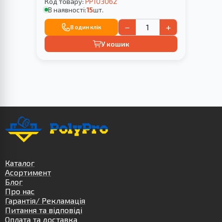
Код товару:
PP103062
В наявності:
15
шт.
−
+
В один клік
У кошик
Каталог
Асортимент
Блог
Про нас
Гарантія/ Рекламація
Питання та відповіді
Оплата та доставка