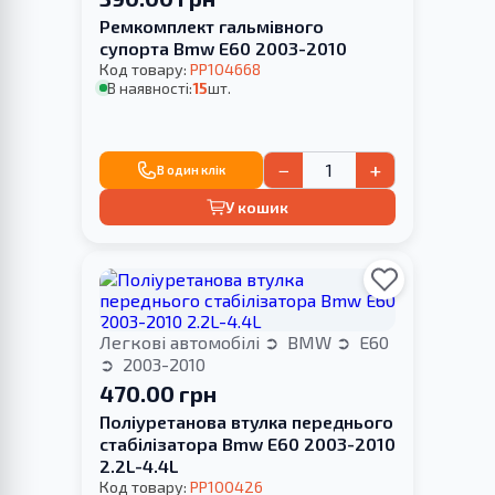
Ремкомплект гальмівного
супорта Bmw E60 2003-2010
Код товару:
PP104668
В наявності:
15
шт.
−
+
В один клік
У кошик
Легкові автомобілі
BMW
E60
2003-2010
470.00 грн
Поліуретанова втулка переднього
стабілізатора Bmw E60 2003-2010
2.2L-4.4L
Код товару:
PP100426