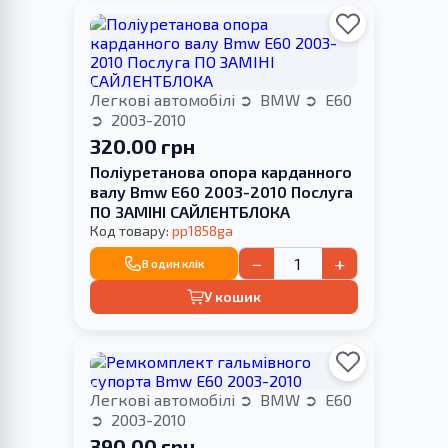
Легкові автомобілі
BMW
E60
2003-2010
320.00 грн
Поліуретанова опора карданного
валу Bmw E60 2003-2010 Послуга
ПО ЗАМІНІ САЙЛЕНТБЛОКА
Код товару:
pp1858ga
−
+
В один клік
У кошик
Легкові автомобілі
BMW
E60
2003-2010
390.00 грн