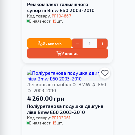
Ремкомплект гальмівного
супорта Bmw E60 2003-2010
Код товару:
PP104667
В наявності:
15
шт.
−
+
В один клік
У кошик
Легкові автомобілі
BMW
E60
2003-2010
4 260.00 грн
Поліуретанова подушка двигуна
ліва Bmw E60 2003-2010
Код товару:
PP103061
В наявності:
15
шт.