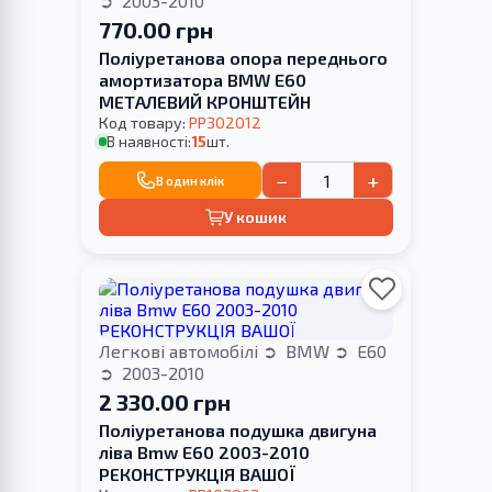
2003-2010
770.00 грн
Поліуретанова опора переднього
амортизатора BMW E60
МЕТАЛЕВИЙ КРОНШТЕЙН
Код товару:
PP302012
В наявності:
15
шт.
−
+
В один клік
У кошик
Легкові автомобілі
BMW
E60
2003-2010
2 330.00 грн
Поліуретанова подушка двигуна
ліва Bmw E60 2003-2010
РЕКОНСТРУКЦІЯ ВАШОЇ