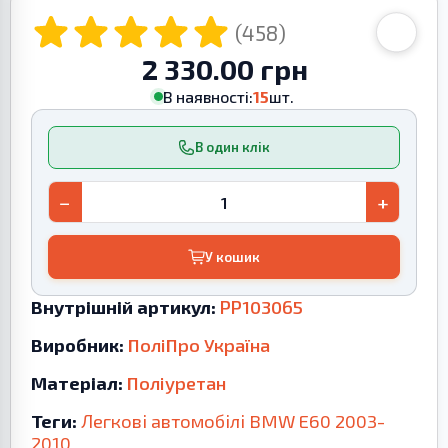
(458)
2 330.00 грн
В наявності:
15
шт.
В один клік
−
+
У кошик
Внутрішній артикул:
PP103065
Виробник:
ПоліПро Україна
Матеріал:
Поліуретан
Теги:
Легкові автомобілі
BMW
E60
2003-
2010