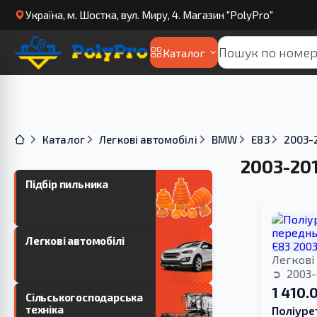
Українa, м. Шостка, вул. Миру, 4. Магазин "PolyPro"
Каталог
Каталог
Легкові автомобілі
BMW
E83
2003-
2003-20
Підбір пильника
Легкові автомобілі
Легкові
2003-
1 410.
Сільськогосподарська
техніка
Поліуре