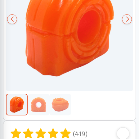
(419)