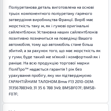
Поліуретанова деталь виготовлена на основі
трьох компонентного поліуретану гарячого
затвердіння виробництва Франції. Виріб має
жорсткість таку ж, як і гумові оригінальні
сайлентблоки. Установка наших сайлентблоків
позитивно позначиться на поведінці Вашого
автомобіля, тому що автомобіль стане більш
збитий, а за рахунок того, що має жорсткість як
у гуми, буде такий же м'який і комфортний як і
раніше. На всю продукцію торгової марки
ПоліПро™ надається гарантія 1 рік без
урахування пробігу, яку ми підтверджуємо
ГАРАНТІЙНИМ ТАЛОНОМ.Bmw F13 2010-OEM:
31356788349; 31 35 6 788 349; BMSBF07F; BMSB-
F07F;