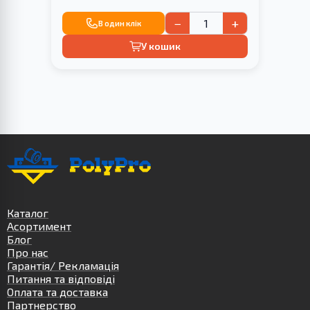
−
+
В один клік
У кошик
Каталог
Асортимент
Блог
Про нас
Гарантія/ Рекламація
Питання та відповіді
Оплата та доставка
Партнерство