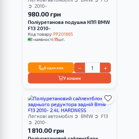
2010-
980.00 грн
Поліуретанова подушка КПП BMW
F13 2010-
Код товару:
PP201665
В наявності:
15
шт.
−
+
В один клік
У кошик
Легкові автомобілі
BMW
F13
2010-
1 810.00 грн
Поліуретановий сайлентблок