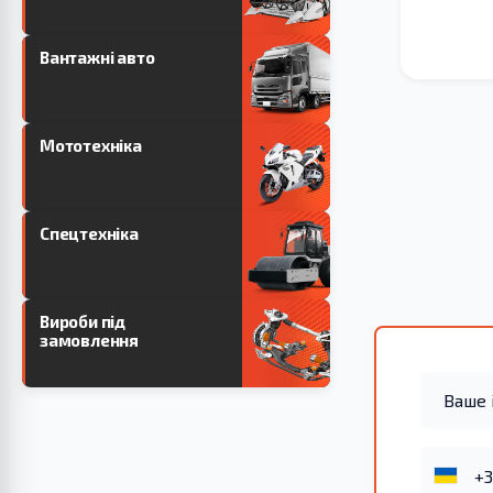
Вантажні авто
Мототехніка
Спецтехніка
Вироби під
замовлення