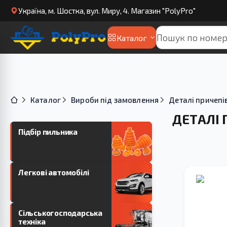
Українa, м. Шостка, вул. Миру, 4. Магазин "PolyPro"
Каталог
Каталог
Вироби під замовлення
Деталі причепі
ДЕТАЛІ 
Підбір пильника
Легкові автомобілі
Сільськогосподарська
техніка