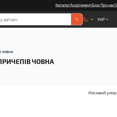
Каталог
Асортимент
Блог
Про нас
Г
УКР
в човна
ПРИЧЕПІВ ЧОВНА