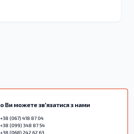
о Ви можете зв’язатися з нами
+38 (067) 418 87 04
+38 (099) 348 87 54
+38 (068) 242 62 63