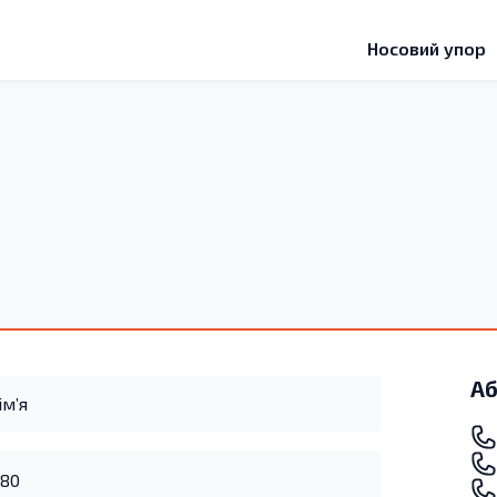
Носовий упор
Аб