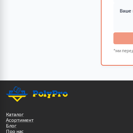
*ми пере
Каталог
Асортимент
Блог
Про нас