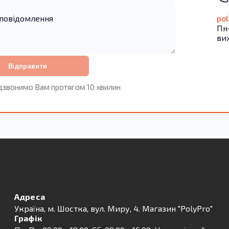
po
Пн-
ви
Відправити
дзвонимо Вам протягом 10 хвилин
Адреса
Українa, м. Шостка, вул. Миру, 4. Магазин "PolyPro"
Графік