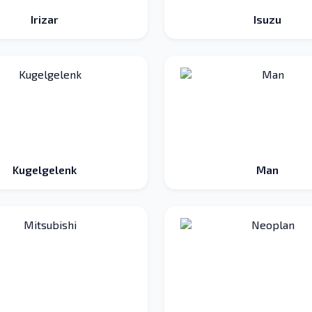
Irizar
Isuzu
Kugelgelenk
Man