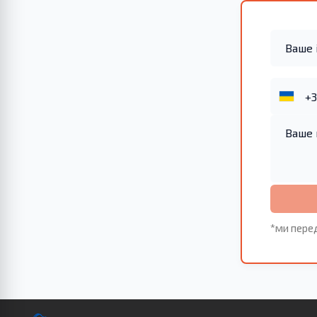
*ми пере