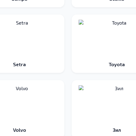
Setra
Toyota
Volvo
Зил