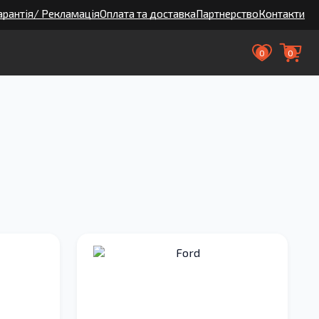
арантія/ Рекламація
Оплата та доставка
Партнерство
Контакти
0
0