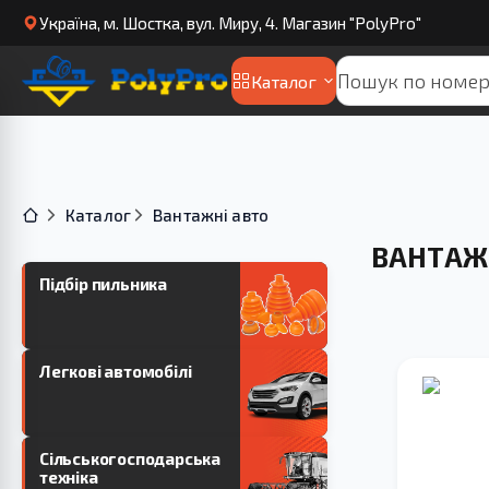
Українa, м. Шостка, вул. Миру, 4. Магазин "PolyPro"
Каталог
Каталог
Вантажні авто
ВАНТАЖ
Підбір пильника
Легкові автомобілі
Сільськогосподарська
техніка