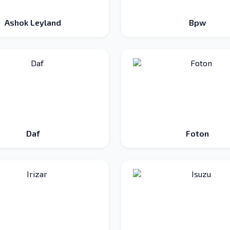
Ashok Leyland
Bpw
Daf
Foton