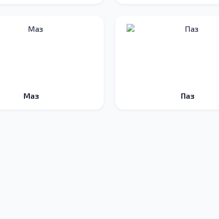
Маз
Паз