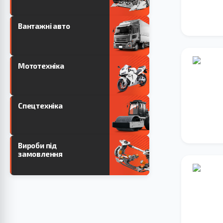
Вантажні авто
Мототехніка
Спецтехніка
Вироби під
замовлення