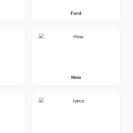
Ford
Hino