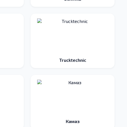
Trucktechnic
Камаз