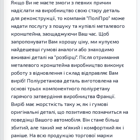
Якщо Ви не маєте змоги з певних причин
надіслати на виробництво свою стару деталь
для реконструкції, то компанія "ПоліПро" може
надати послугу з пошуку та купівлі металевого
кронштейна, заощаджуючи Ваш час. Щоб
запропонувати Вам хорошу ціну, ми купуємо
найдешевші гумові аналоги або знаходимо
вживані деталі на "розбірці". Після отримання
металевого кронштейна виробництво виконує
роботу з відновлення і склад відправляє Вам
виріб! Поліуретанова деталь виготовлена на
основі трьох компонентного поліуретану
гарячого затвердіння виробництва Франції.
Виріб має жорсткість таку ж, як і гумові
оригінальні деталі, що позитивно позначиться на
поведінці Вашого автомобіля. Він стане більш
збитий, але такий же м'який і комфортний як і
раніше. На всю продукцію торгової марки