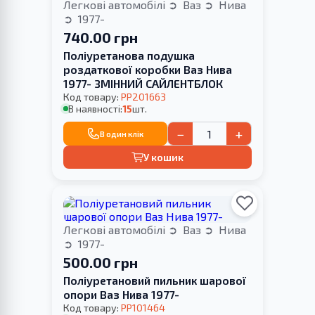
Легкові автомобілі
Ваз
Нива
1977-
740.00 грн
Поліуретанова подушка
роздаткової коробки Ваз Нива
1977- ЗМІННИЙ САЙЛЕНТБЛОК
Код товару:
PP201663
В наявності:
15
шт.
−
+
В один клік
У кошик
Легкові автомобілі
Ваз
Нива
1977-
500.00 грн
Поліуретановий пильник шарової
опори Ваз Нива 1977-
Код товару:
PP101464