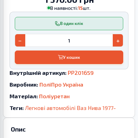
В наявності:
15
шт.
В один клік
−
+
У кошик
Внутрішній артикул:
PP201659
Виробник:
ПоліПро Україна
Матеріал:
Поліуретан
Теги:
Легкові автомобілі
Ваз
Нива
1977-
Опис