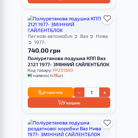
Легкові автомобілі
Ваз
Нива
1977-
740.00 грн
Поліуретанова подушка КПП Ваз
2121 1977- ЗМІННИЙ САЙЛЕНТБЛОК
Код товару:
PP201660
В наявності:
15
шт.
−
+
В один клік
У кошик