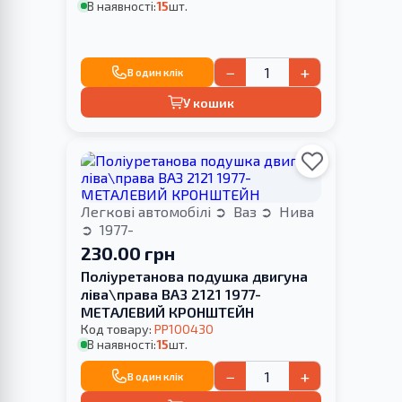
В наявності:
15
шт.
−
+
В один клік
У кошик
Легкові автомобілі
Ваз
Нива
1977-
230.00 грн
Поліуретанова подушка двигуна
ліва\права ВАЗ 2121 1977-
МЕТАЛЕВИЙ КРОНШТЕЙН
Код товару:
PP100430
В наявності:
15
шт.
−
+
В один клік