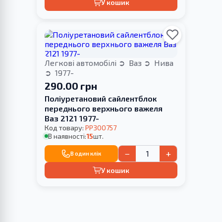
У кошик
Легкові автомобілі
Ваз
Нива
1977-
290.00 грн
Поліуретановий сайлентблок
переднього верхнього важеля
Ваз 2121 1977-
Код товару:
PP300757
В наявності:
15
шт.
−
+
В один клік
У кошик