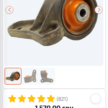
(821)
1 570.00 грн