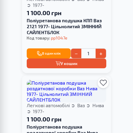
1977-
1 100.00 грн
Поліуретанова подушка КПП Ваз
2121 1977- Цільнолитий ЗМІННИЙ
САЙЛЕНТБЛОК
Код товару:
pp1047e
−
+
В один клік
У кошик
Легкові автомобілі
Ваз
Нива
1977-
1 100.00 грн
Поліуретанова подушка
роздаткової коробки Ваз Нива