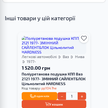
Інші товари у цій категорії
Легкові автомобілі
Ваз
Нива
1977-
1 520.00 грн
Поліуретанова подушка КПП Ваз
2121 1977- ЗМІННИЙ САЙЛЕНТБЛОК
Цільнолитий HARDNESS
Код товару:
pp1047he
−
+
В один клік
У кошик