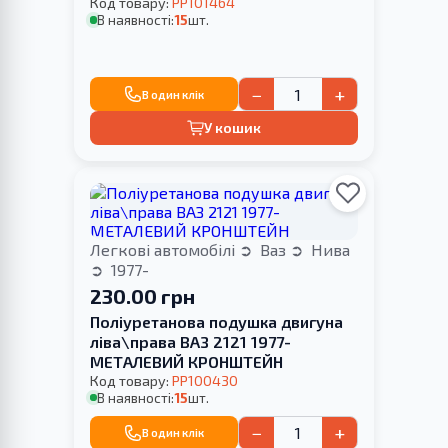
Код товару:
PP101464
В наявності:
15
шт.
−
+
В один клік
У кошик
Легкові автомобілі
Ваз
Нива
1977-
230.00 грн
Поліуретанова подушка двигуна
ліва\права ВАЗ 2121 1977-
МЕТАЛЕВИЙ КРОНШТЕЙН
Код товару:
PP100430
В наявності:
15
шт.
−
+
В один клік