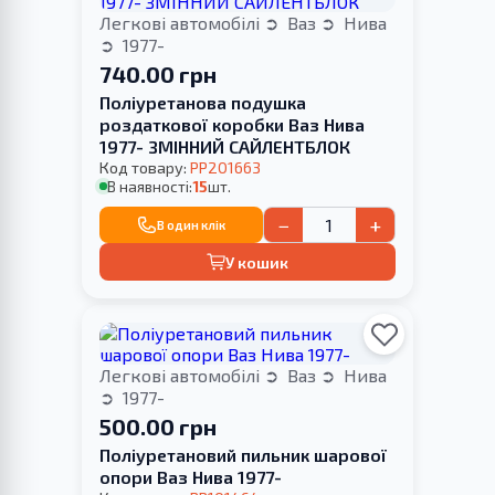
Легкові автомобілі
Ваз
Нива
1977-
740.00 грн
Поліуретанова подушка
роздаткової коробки Ваз Нива
1977- ЗМІННИЙ САЙЛЕНТБЛОК
Код товару:
PP201663
В наявності:
15
шт.
−
+
В один клік
У кошик
Легкові автомобілі
Ваз
Нива
1977-
500.00 грн
Поліуретановий пильник шарової
опори Ваз Нива 1977-