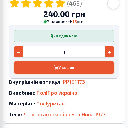
(468)
240.00 грн
В наявності:
15
шт.
В один клік
−
+
У кошик
Внутрішній артикул:
PP101173
Виробник:
ПоліПро Україна
Матеріал:
Поліуретан
Теги:
Легкові автомобілі
Ваз
Нива
1977-