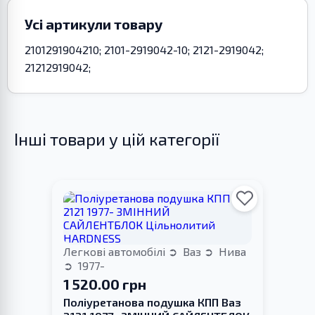
Усі артикули товару
2101291904210; 2101-2919042-10; 2121-2919042;
21212919042;
Інші товари у цій категорії
Легкові автомобілі
Ваз
Нива
1977-
1 520.00 грн
Поліуретанова подушка КПП Ваз