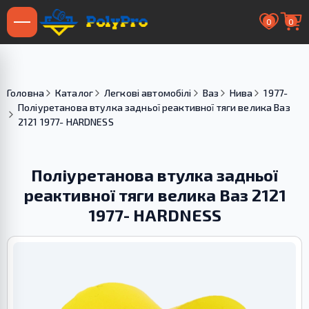
0
0
Головна
Каталог
Легкові автомобілі
Ваз
Нива
1977-
Поліуретанова втулка задньої реактивної тяги велика Ваз
2121 1977- HARDNESS
Поліуретанова втулка задньої
реактивної тяги велика Ваз 2121
1977- HARDNESS