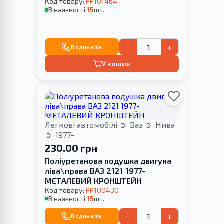
Код товару:
PP101464
В наявності:
15
шт.
−
+
В один клік
У кошик
Легкові автомобілі
Ваз
Нива
1977-
230.00 грн
Поліуретанова подушка двигуна
ліва\права ВАЗ 2121 1977-
МЕТАЛЕВИЙ КРОНШТЕЙН
Код товару:
PP100430
В наявності:
15
шт.
−
+
В один клік