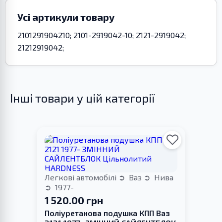
Усі артикули товару
2101291904210; 2101-2919042-10; 2121-2919042;
21212919042;
Інші товари у цій категорії
Легкові автомобілі
Ваз
Нива
1977-
1 520.00 грн
Поліуретанова подушка КПП Ваз