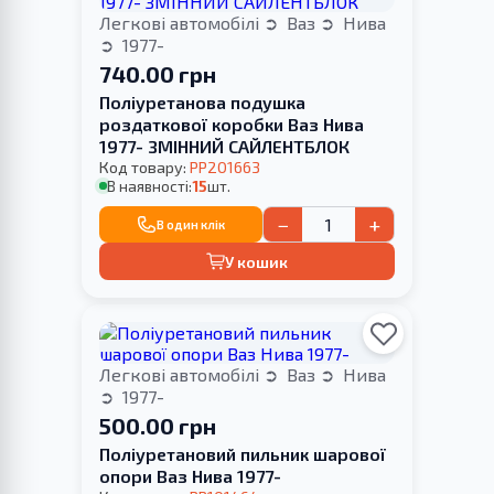
Легкові автомобілі
Ваз
Нива
1977-
740.00 грн
Поліуретанова подушка
роздаткової коробки Ваз Нива
1977- ЗМІННИЙ САЙЛЕНТБЛОК
Код товару:
PP201663
В наявності:
15
шт.
−
+
В один клік
У кошик
Легкові автомобілі
Ваз
Нива
1977-
500.00 грн
Поліуретановий пильник шарової
опори Ваз Нива 1977-