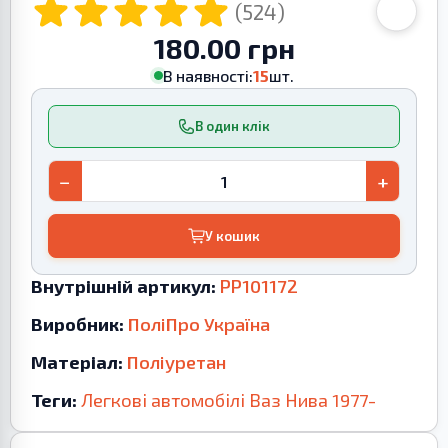
(524)
180.00 грн
В наявності:
15
шт.
В один клік
−
+
У кошик
Внутрішній артикул:
PP101172
Виробник:
ПоліПро Україна
Матеріал:
Поліуретан
Теги:
Легкові автомобілі
Ваз
Нива
1977-