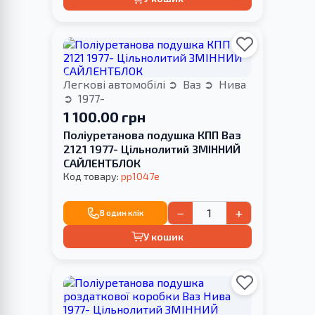
Легкові автомобілі
Ваз
Нива
1977-
1 100.00 грн
Поліуретанова подушка КПП Ваз
2121 1977- Цільнолитий ЗМІННИЙ
САЙЛЕНТБЛОК
Код товару:
pp1047e
−
+
В один клік
У кошик