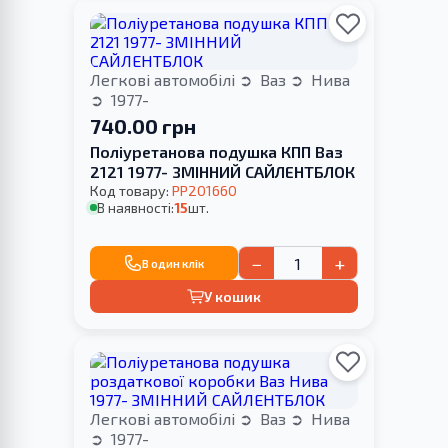
Легкові автомобілі
Ваз
Нива
1977-
740.00 грн
Поліуретанова подушка КПП Ваз
2121 1977- ЗМІННИЙ САЙЛЕНТБЛОК
Код товару:
PP201660
В наявності:
15
шт.
−
+
В один клік
У кошик
Легкові автомобілі
Ваз
Нива
1977-