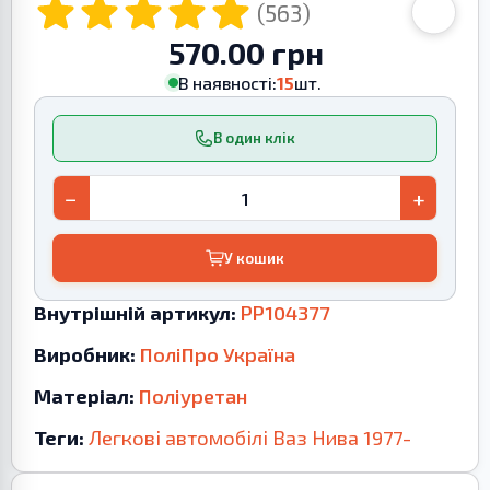
(563)
570.00 грн
В наявності:
15
шт.
В один клік
−
+
У кошик
Внутрішній артикул:
PP104377
Виробник:
ПоліПро Україна
Матеріал:
Поліуретан
Теги:
Легкові автомобілі
Ваз
Нива
1977-