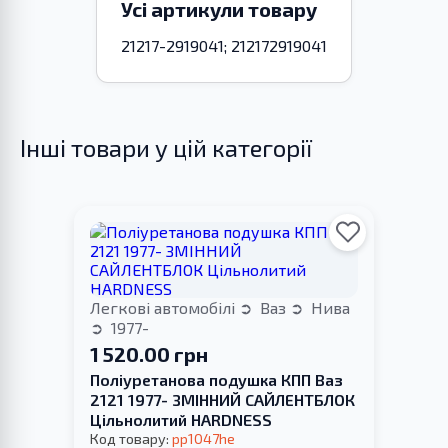
Усі артикули товару
21217-2919041; 212172919041
Інші товари у цій категорії
Легкові автомобілі
Ваз
Нива
1977-
1 520.00 грн
Поліуретанова подушка КПП Ваз
2121 1977- ЗМІННИЙ САЙЛЕНТБЛОК
Цільнолитий HARDNESS
Код товару:
pp1047he