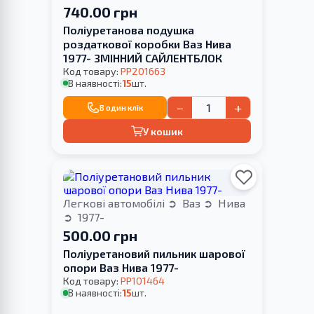
740.00 грн
Поліуретанова подушка
роздаткової коробки Ваз Нива
1977- ЗМІННИЙ САЙЛЕНТБЛОК
Код товару:
PP201663
В наявності:
15
шт.
−
+
В один клік
У кошик
Легкові автомобілі
Ваз
Нива
1977-
500.00 грн
Поліуретановий пильник шарової
опори Ваз Нива 1977-
Код товару:
PP101464
В наявності:
15
шт.