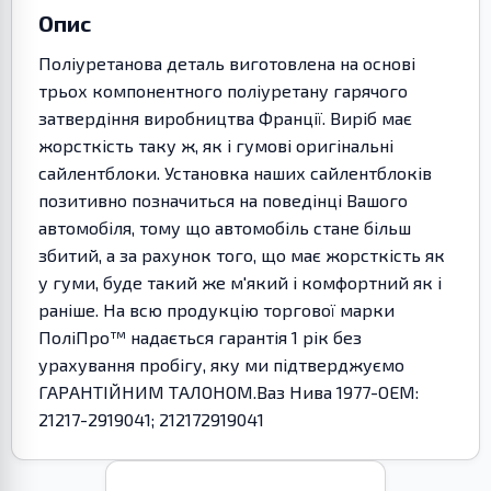
Опис
Поліуретанова деталь виготовлена на основі
трьох компонентного поліуретану гарячого
затвердіння виробництва Франції. Виріб має
жорсткість таку ж, як і гумові оригінальні
сайлентблоки. Установка наших сайлентблоків
позитивно позначиться на поведінці Вашого
автомобіля, тому що автомобіль стане більш
збитий, а за рахунок того, що має жорсткість як
у гуми, буде такий же м'який і комфортний як і
раніше. На всю продукцію торгової марки
ПоліПро™ надається гарантія 1 рік без
урахування пробігу, яку ми підтверджуємо
ГАРАНТІЙНИМ ТАЛОНОМ.Ваз Нива 1977-OEM:
21217-2919041; 212172919041