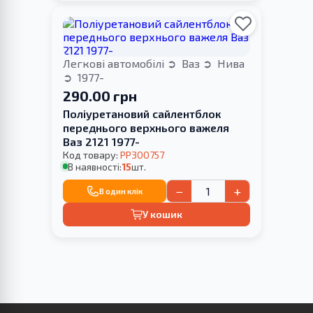
Легкові автомобілі
Ваз
Нива
1977-
290.00 грн
Поліуретановий сайлентблок
переднього верхнього важеля
Ваз 2121 1977-
Код товару:
PP300757
В наявності:
15
шт.
−
+
В один клік
У кошик