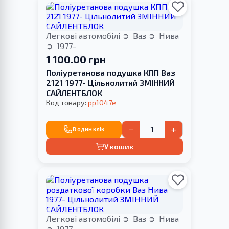
Легкові автомобілі
Ваз
Нива
1977-
1 100.00 грн
Поліуретанова подушка КПП Ваз
2121 1977- Цільнолитий ЗМІННИЙ
САЙЛЕНТБЛОК
Код товару:
pp1047e
−
+
В один клік
У кошик
Легкові автомобілі
Ваз
Нива
1977-