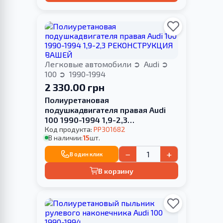
Легковые автомобили
Audi
100
1990-1994
2 330.00 грн
Полиуретановая
подушкадвигателя правая Audi
100 1990-1994 1,9-2,3
РЕКОНСТРУКЦИЯ ВАШЕЙ
Код продукта:
PP301682
В наличии:
15
шт.
−
+
В один клик
В корзину