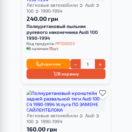
Легковые автомобили
Audi
100
1990-1994
240.00 грн
Полиуретановый пыльник
рулевого наконечника Audi 100
1990-1994
Код продукта:
PP100003
В наличии:
15
шт.
−
+
В один клик
В корзину
Легковые автомобили
Audi
100
1990-1994
160.00 грн