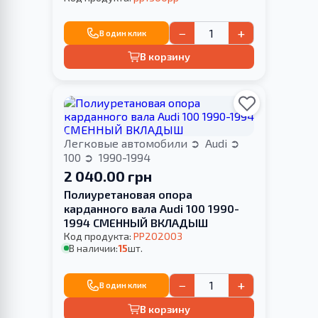
−
+
В один клик
В корзину
Легковые автомобили
Audi
100
1990-1994
2 040.00 грн
Полиуретановая опора
карданного вала Audi 100 1990-
1994 СМЕННЫЙ ВКЛАДЫШ
Код продукта:
PP202003
В наличии:
15
шт.
−
+
В один клик
В корзину