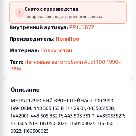
Снято с производства
!
Товар больше не доступен для заказа.
Внутренний артикул:
PP103672
Производитель:
ПолиПро
Материал:
Полиуретан
Теги:
Легковые автомобили
Audi
100
1990-
1994
Описание
МЕТАЛЛИЧЕСКИЙ КРОНШТЕЙНAudi 100 1990-
1994OEM: 443 505 153 B, 14429 01, 443505153B,
1442901; 443 505 352 P; 443 505 351 P; 443505352P;
443505351P; 116 050 0024; 1160500024; 116 050
0023; 1160500023;