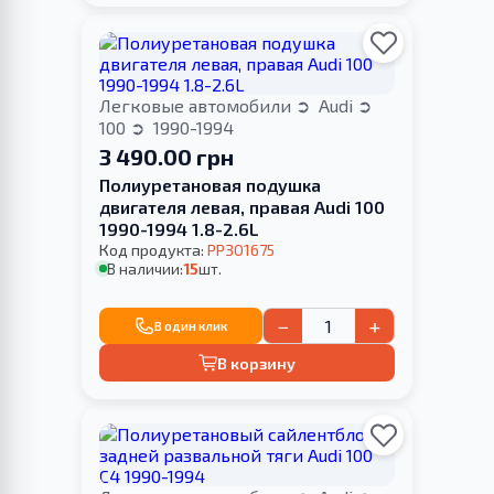
Легковые автомобили
Audi
100
1990-1994
3 490.00 грн
Полиуретановая подушка
двигателя левая, правая Audi 100
1990-1994 1.8-2.6L
Код продукта:
PP301675
В наличии:
15
шт.
−
+
В один клик
В корзину