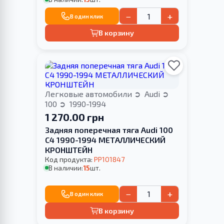
−
+
В один клик
В корзину
Легковые автомобили
Audi
100
1990-1994
1 270.00 грн
Задняя поперечная тяга Audi 100
C4 1990-1994 МЕТАЛЛИЧЕСКИЙ
КРОНШТЕЙН
Код продукта:
PP101847
В наличии:
15
шт.
−
+
В один клик
В корзину