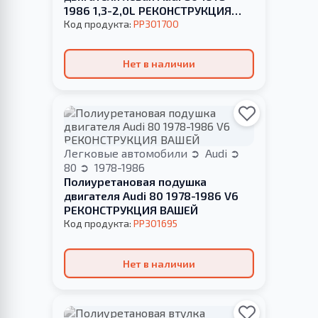
1986 1,3-2,0L РЕКОНСТРУКЦИЯ
ВАШЕЙ
Код продукта:
PP301700
Нет в наличии
Легковые автомобили
Audi
80
1978-1986
Полиуретановая подушка
двигателя Audi 80 1978-1986 V6
РЕКОНСТРУКЦИЯ ВАШЕЙ
Код продукта:
PP301695
Нет в наличии