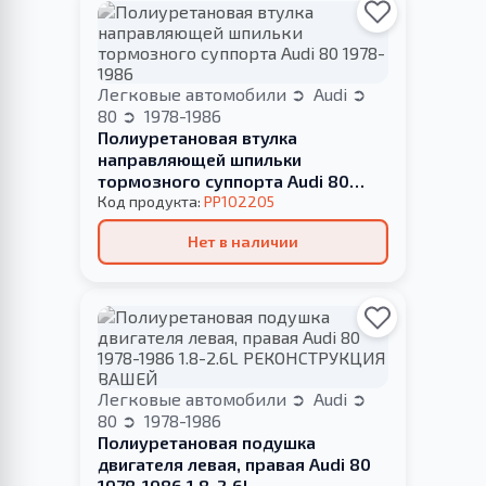
Легковые автомобили
Audi
80
1978-1986
Полиуретановая втулка
направляющей шпильки
тормозного суппорта Audi 80
1978-1986
Код продукта:
PP102205
Нет в наличии
Легковые автомобили
Audi
80
1978-1986
Полиуретановая подушка
двигателя левая, правая Audi 80
1978-1986 1.8-2.6L