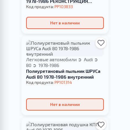
1978-1986 РЕКОНСТРУКЦИЯ
ВАШЕЙ
Код продукта:
PP103833
Нет в наличии
Легковые автомобили
Audi
80
1978-1986
Полиуретановый пыльник ШРУСа
Audi 80 1978-1986 внутренний
Код продукта:
PP101314
Нет в наличии