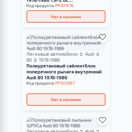
РЕКОНСТРУКЦИЯ ВАШЕЙ
Код продукта:
PP301676
Нет в наличии
Легковые автомобили
Audi
80
1978-1986
Полиуретановый сайлентблок
поперечного рычага внутренний
Audi 80 1978-1986
Код продукта:
PP302887
Нет в наличии
Легковые автомобили
Audi