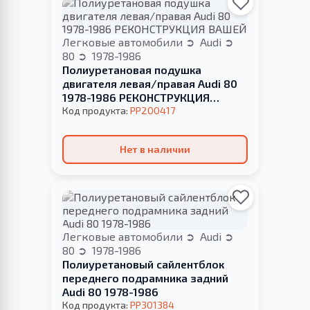
Легковые автомобили
Audi
80
1978-1986
Полиуретановая подушка
двигателя левая/правая Audi 80
1978-1986 РЕКОНСТРУКЦИЯ
ВАШЕЙ
Код продукта:
PP200417
Нет в наличии
Легковые автомобили
Audi
80
1978-1986
Полиуретановый сайлентблок
переднего подрамника задний
Audi 80 1978-1986
Код продукта:
PP301384