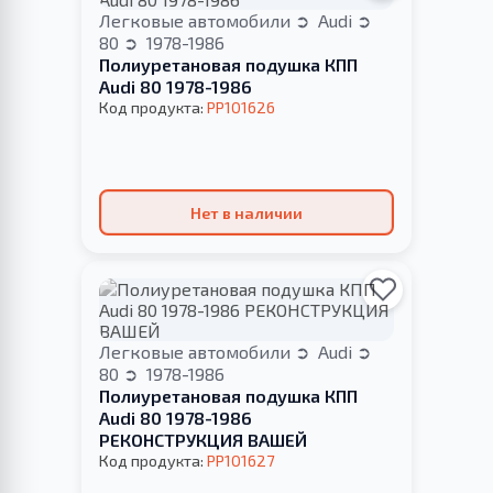
Легковые автомобили
Audi
80
1978-1986
Полиуретановая подушка КПП
Audi 80 1978-1986
Код продукта:
PP101626
Нет в наличии
Легковые автомобили
Audi
80
1978-1986
Полиуретановая подушка КПП
Audi 80 1978-1986
РЕКОНСТРУКЦИЯ ВАШЕЙ
Код продукта:
PP101627