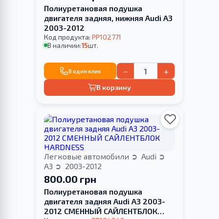
Полиуретановая подушка
двигателя задняя, нижняя Audi A3
2003-2012
Код продукта:
PP102771
В наличии:
15
шт.
−
+
В один клик
В корзину
Легковые автомобили
Audi
A3
2003-2012
800.00 грн
Полиуретановая подушка
двигателя задняя Audi A3 2003-
2012 СМЕННЫЙ САЙЛЕНТБЛОК