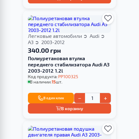
Легковые автомобили
Audi
A3
2003-2012
340.00 грн
Полиуретановая втулка
переднего стабилизатора Audi A3
2003-2012 1.2l
Код продукта:
PP100325
В наличии:
15
шт.
−
+
В один клик
В корзину