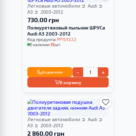
Легковые автомобили
Audi
A3
2003-2012
730.00 грн
Полиуретановый пыльник ШРУСа
Audi A3 2003-2012
Код продукта:
PP101222
В наличии:
15
шт.
−
+
В один клик
В корзину
Легковые автомобили
Audi
A3
2003-2012
2 860.00 грн