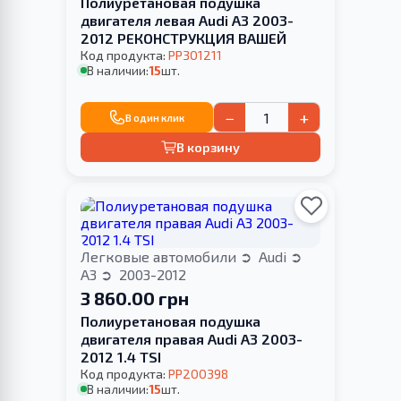
Полиуретановая подушка
двигателя левая Audi A3 2003-
2012 РЕКОНСТРУКЦИЯ ВАШЕЙ
Код продукта:
PP301211
В наличии:
15
шт.
−
+
В один клик
В корзину
Легковые автомобили
Audi
A3
2003-2012
3 860.00 грн
Полиуретановая подушка
двигателя правая Audi A3 2003-
2012 1.4 TSI
Код продукта:
PP200398
В наличии:
15
шт.