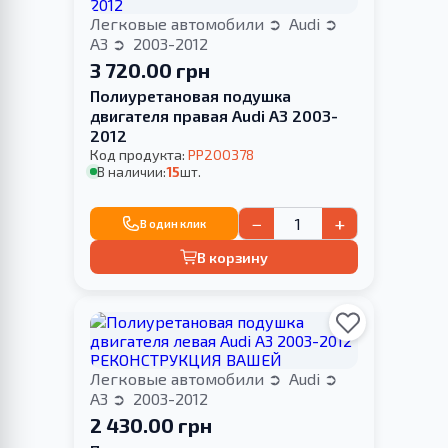
Легковые автомобили
Audi
A3
2003-2012
3 720.00 грн
Полиуретановая подушка
двигателя правая Audi A3 2003-
2012
Код продукта:
PP200378
В наличии:
15
шт.
−
+
В один клик
В корзину
Легковые автомобили
Audi
A3
2003-2012
2 430.00 грн