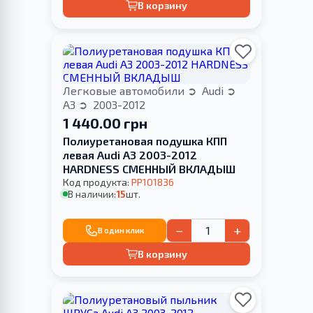
В корзину
Легковые автомобили
Audi
A3
2003-2012
1 440.00 грн
Полиуретановая подушка КПП
левая Audi A3 2003-2012
HARDNESS СМЕННЫЙ ВКЛАДЫШ
Код продукта:
PP101836
В наличии:
15
шт.
−
+
В один клик
В корзину