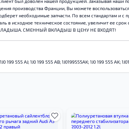
клиент был доволен нашей продукцией. Заказывая наши п
дения производства Франции, Вы можете воспользоваться
берет необходимые запчасти. По всем стандартам и с 
аль в исходное техническое состояние, увеличит ее срок
ВКЛАДЫША. СМЕННЫЙ ВКЛАДЫШ В ЦЕНУ НЕ ВХОДЯТ!
1J0 199 555 AJ; 1J0 199 555 AB; 1J0199555AK; 1J0 199 555 AK; 1