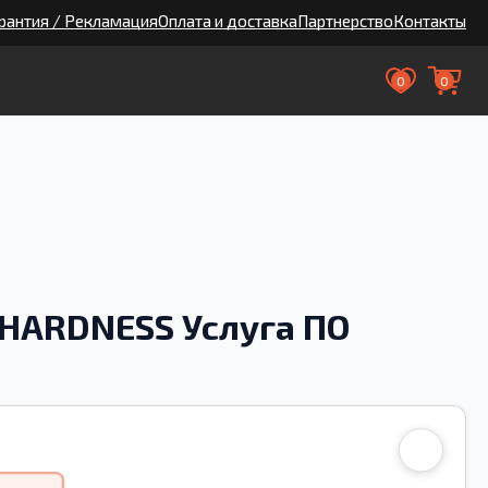
рантия / Рекламация
Оплата и доставка
Партнерство
Контакты
0
0
 HARDNESS Услуга ПО