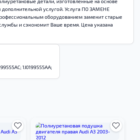
олиуретановые детали, изготовленные на основе
 дополнительной услугой. Услуга ПО ЗАМЕНЕ
профессиональным оборудованием заменит старые
 службы и сэкономит Ваше время. Цена указана
J0199555AC; 1J0199555AA;