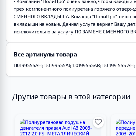
• Компании "ПолиПро" очень важно, чтобы каждый 
трех компонентного полиуретана горячего отверж
СМЕННОГО ВКЛАДЫША. Команда "ПолиПро" точно под
вкладыши на новые. Данная услуга вернет Вашу дет
исключительно за услугу ПО ЗАМЕНЕ СМЕННОГО 
Все артикулы товара
1J0199555AH; 1J0199555AJ; 1J0199555AB; 1J0 199 555 AH; 
Другие товары в этой категории