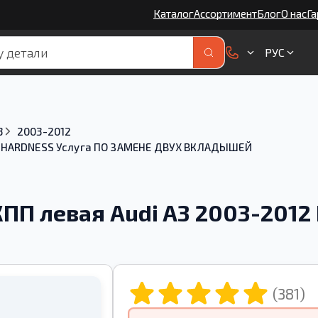
Каталог
Ассортимент
Блог
О нас
Га
РУС
3
2003-2012
12 HARDNESS Услуга ПО ЗАМЕНЕ ДВУХ ВКЛАДЫШЕЙ
ПП левая Audi A3 2003-2012
Й
(381)