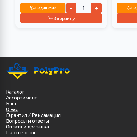
−
+
В один клик
В 
В корзину
Каталог
Ассортимент
Блог
О нас
Гарантия / Рекламация
Вопросы и ответы
Оплата и доставка
Партнерство