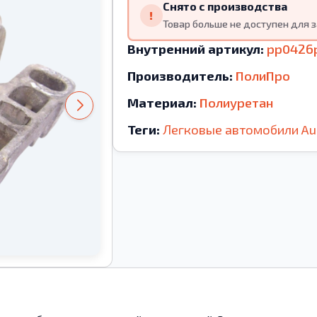
Снято с производства
!
Товар больше не доступен для з
Внутренний артикул:
pp0426
Производитель:
ПолиПро
Материал:
Полиуретан
Теги:
Легковые автомобили
Au