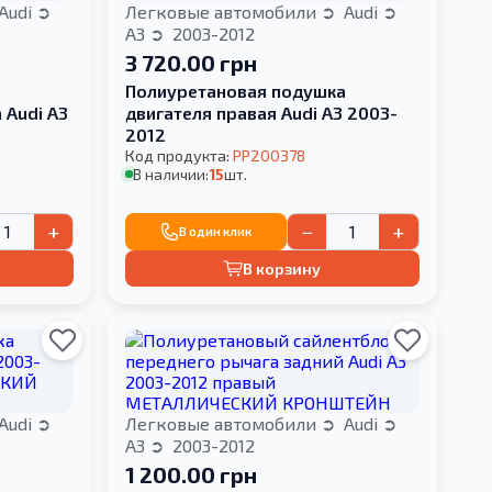
Audi
Легковые автомобили
Audi
A3
2003-2012
3 720.00 грн
Полиуретановая подушка
 Audi A3
двигателя правая Audi A3 2003-
2012
Код продукта:
PP200378
В наличии:
15
шт.
+
−
+
В один клик
В корзину
Audi
Легковые автомобили
Audi
A3
2003-2012
1 200.00 грн