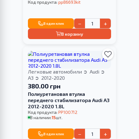
Код продукта:
pp86693kit
−
+
В один клик
В корзину
Легковые автомобили
Audi
A3
2012-2020
380.00 грн
Полиуретановая втулка
переднего стабилизатора Audi A3
2012-2020 1.8L
Код продукта:
PP100712
В наличии:
15
шт.
−
+
В один клик