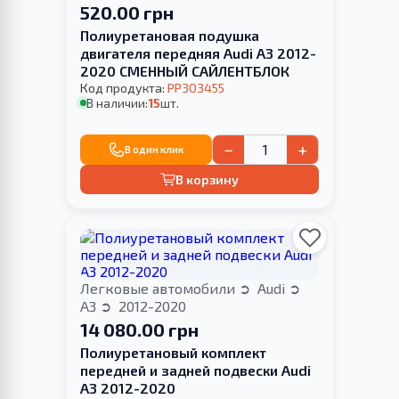
520.00 грн
Полиуретановая подушка
двигателя передняя Audi A3 2012-
2020 СМЕННЫЙ САЙЛЕНТБЛОК
Код продукта:
PP303455
В наличии:
15
шт.
−
+
В один клик
В корзину
Легковые автомобили
Audi
A3
2012-2020
14 080.00 грн
Полиуретановый комплект
передней и задней подвески Audi
A3 2012-2020