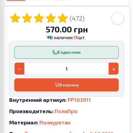
(472)
570.00 грн
В наличии:
15
шт.
В один клик
−
+
В корзину
Внутренний артикул:
PP103911
Производитель:
ПолиПро
Материал:
Полиуретан