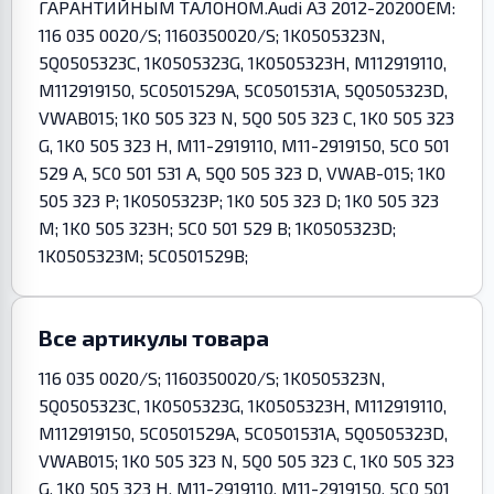
ГАРАНТИЙНЫМ ТАЛОНОМ.Audi A3 2012-2020OEM:
116 035 0020/S; 1160350020/S; 1K0505323N,
5Q0505323C, 1K0505323G, 1K0505323H, M112919110,
M112919150, 5C0501529A, 5C0501531A, 5Q0505323D,
VWAB015; 1K0 505 323 N, 5Q0 505 323 C, 1K0 505 323
G, 1K0 505 323 H, M11-2919110, M11-2919150, 5C0 501
529 A, 5C0 501 531 A, 5Q0 505 323 D, VWAB-015; 1K0
505 323 P; 1K0505323P; 1K0 505 323 D; 1K0 505 323
M; 1K0 505 323H; 5C0 501 529 B; 1K0505323D;
1K0505323M; 5C0501529B;
Все артикулы товара
116 035 0020/S; 1160350020/S; 1K0505323N,
5Q0505323C, 1K0505323G, 1K0505323H, M112919110,
M112919150, 5C0501529A, 5C0501531A, 5Q0505323D,
VWAB015; 1K0 505 323 N, 5Q0 505 323 C, 1K0 505 323
G, 1K0 505 323 H, M11-2919110, M11-2919150, 5C0 501