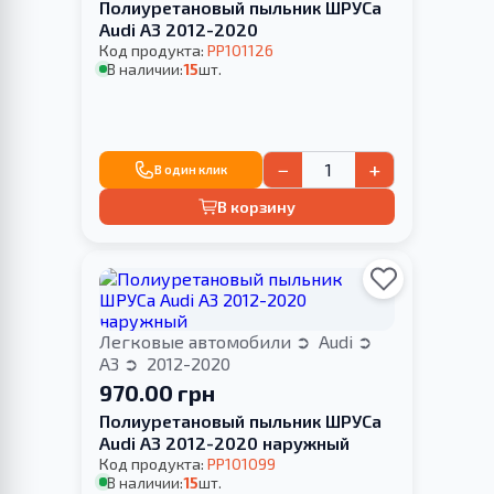
Полиуретановый пыльник ШРУСа
Audi A3 2012-2020
Код продукта:
PP101126
В наличии:
15
шт.
−
+
В один клик
В корзину
Легковые автомобили
Audi
A3
2012-2020
970.00 грн
Полиуретановый пыльник ШРУСа
Audi A3 2012-2020 наружный
Код продукта:
PP101099
В наличии:
15
шт.