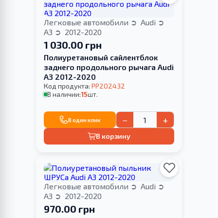
Легковые автомобили
Audi
A3
2012-2020
1 030.00 грн
Полиуретановый сайлентблок
заднего продольного рычага Audi
A3 2012-2020
Код продукта:
PP202432
В наличии:
15
шт.
−
+
В один клик
В корзину
Легковые автомобили
Audi
A3
2012-2020
970.00 грн