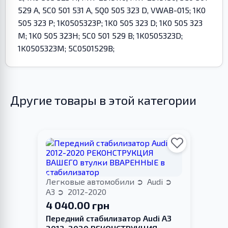
529 A, 5C0 501 531 A, 5Q0 505 323 D, VWAB-015; 1K0
505 323 P; 1K0505323P; 1K0 505 323 D; 1K0 505 323
M; 1K0 505 323H; 5C0 501 529 B; 1K0505323D;
1K0505323M; 5C0501529B;
Другие товары в этой категории
Легковые автомобили
Audi
A3
2012-2020
4 040.00 грн
Передний стабилизатор Audi A3