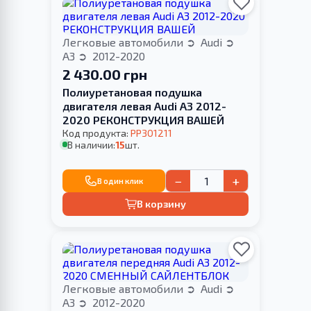
Легковые автомобили
Audi
A3
2012-2020
2 430.00 грн
Полиуретановая подушка
двигателя левая Audi A3 2012-
2020 РЕКОНСТРУКЦИЯ ВАШЕЙ
Код продукта:
PP301211
В наличии:
15
шт.
−
+
В один клик
В корзину
Легковые автомобили
Audi
A3
2012-2020