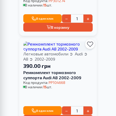
Код продукта:
PP301274
В наличии:
15
шт.
−
+
В один клик
В корзину
Легковые автомобили
Audi
A8
2002-2009
390.00 грн
Ремкомплект тормозного
суппорта Audi A8 2002-2009
Код продукта:
PP104668
В наличии:
15
шт.
−
+
В один клик