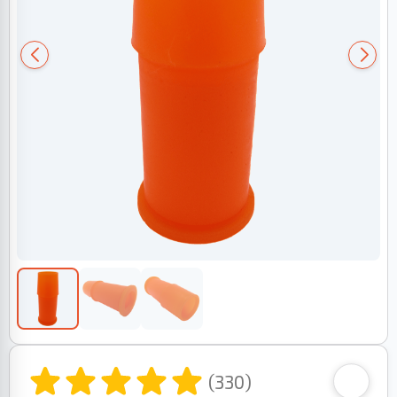
(330)