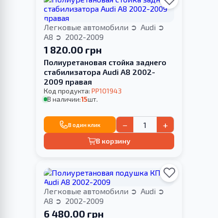
Легковые автомобили
Audi
A8
2002-2009
1 820.00 грн
Полиуретановая стойка заднего
стабилизатора Audi A8 2002-
2009 правая
Код продукта:
PP101943
В наличии:
15
шт.
−
+
В один клик
В корзину
Легковые автомобили
Audi
A8
2002-2009
6 480.00 грн