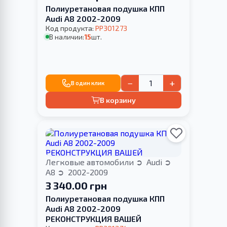
Полиуретановая подушка КПП
Audi A8 2002-2009
Код продукта:
PP301273
В наличии:
15
шт.
−
+
В один клик
В корзину
Легковые автомобили
Audi
A8
2002-2009
3 340.00 грн
Полиуретановая подушка КПП
Audi A8 2002-2009
РЕКОНСТРУКЦИЯ ВАШЕЙ