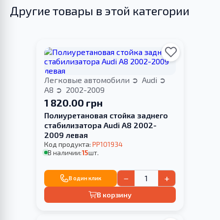
Другие товары в этой категории
Легковые автомобили
Audi
A8
2002-2009
1 820.00 грн
Полиуретановая стойка заднего
стабилизатора Audi A8 2002-
2009 левая
Код продукта:
PP101934
В наличии:
15
шт.
−
+
В один клик
В корзину