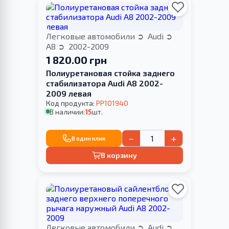
Легковые автомобили
Audi
A8
2002-2009
1 820.00 грн
Полиуретановая стойка заднего
стабилизатора Audi A8 2002-
2009 левая
Код продукта:
PP101940
В наличии:
15
шт.
−
+
В один клик
В корзину
Легковые автомобили
Audi