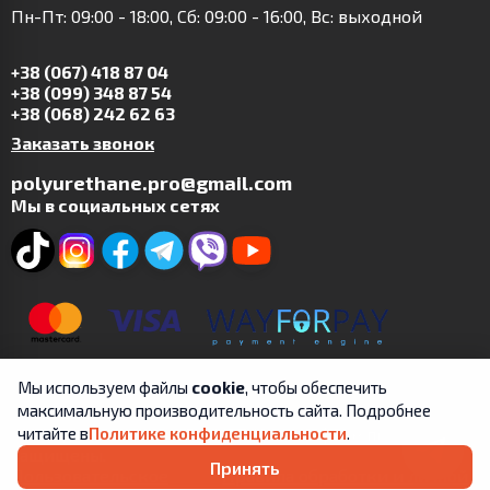
Пн-Пт: 09:00 - 18:00, Сб: 09:00 - 16:00, Вс: выходной
+38 (067) 418 87 04
+38 (099) 348 87 54
+38 (068) 242 62 63
Заказать звонок
polyurethane.pro@gmail.com
Мы в социальных сетях
Мы используем файлы
cookie
, чтобы обеспечить
максимальную производительность сайта. Подробнее
Copyright © 2019-2025 | ФЛП Цит А.В. | Все права
читайте в
Политике конфиденциальности
.
защищены.
Принять
Пользовательское
Правила обработки и личной