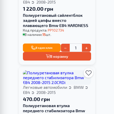
E84
2008-2015
1 220.00 грн
Полиуретановый сайлентблок
задней цапфы вместо
плавающего Bmw E84 HARDNESS
Код продукта:
PP102734
В наличии:
15
шт.
−
+
В один клик
В корзину
Легковые автомобили
BMW
E84
2008-2015
470.00 грн
Полиуретановая втулка
переднего стабилизатора Bmw