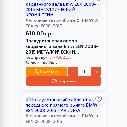
Легковые автомобили
BMW
E84
2008-2015
610.00 грн
Полиуретановая опора
карданного вала Bmw E84 2008-
2015 МЕТАЛЛИЧЕСКИЙ
КРОНШТЕЙН
Код продукта:
PP302353
В наличии:
15
шт.
−
+
В один клик
В корзину
Легковые автомобили
BMW
E84
2008-2015