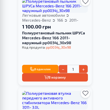
Легковые автомобили
Mercedes-Benz
166
2011-
1 100.00 грн
Полиуретановый пыльник ШРУСа
Mercedes-Benz 166 2011-
наружный pp0034j_30x98
Код продукта:
pp0034j_30x98
−
+
В один клик
В корзину