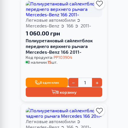
Легковые автомобили
Mercedes-Benz
166
2011-
1 060.00 грн
Полиуретановый сайлентблок
переднего верхнего рычага
Mercedes-Benz 166 2011-
Код продукта:
PP103904
В наличии:
15
шт.
−
+
В один клик
В корзину
Легковые автомобили
Mercedes-Benz
166
2011-