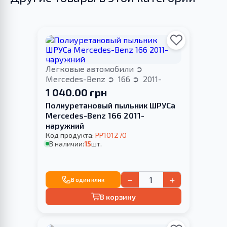
Легковые автомобили
Mercedes-Benz
166
2011-
1 040.00 грн
Полиуретановый пыльник ШРУСа
Mercedes-Benz 166 2011-
наружний
Код продукта:
PP101270
В наличии:
15
шт.
−
+
В один клик
В корзину