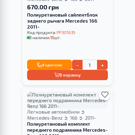
670.00 грн
Полиуретановый сайлентблок
заднего рычага Merсedes 166
2011-
Код продукта:
PP301635
В наличии:
15
шт.
−
+
В один клик
В корзину
Легковые автомобили
Mercedes-Benz
166
2011-
Полиуретановый комплект
переднего подрамника Mercedes-