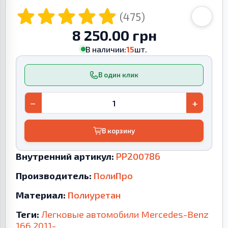
(475)
8 250.00 грн
В наличии:
15
шт.
В один клик
−
+
В корзину
Внутренний артикул:
PP200786
Производитель:
ПолиПро
Материал:
Полиуретан
Теги:
Легковые автомобили
Mercedes-Benz
166
2011-