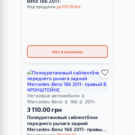
Benz 166 2011-
Код продукта:
pp100350kit
Нет в наличии
Легковые автомобили
Mercedes-Benz
166
2011-
3 110.00 грн
Полиуретановый сайлентблок
переднего рычага задний
Mercedes-Benz 166 2011- правый
Код продукта:
PP201430