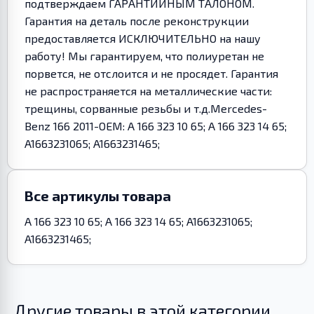
подтверждаем ГАРАНТИЙНЫМ ТАЛОНОМ.
Гарантия на деталь после реконструкции
предоставляется ИСКЛЮЧИТЕЛЬНО на нашу
работу! Мы гарантируем, что полиуретан не
порвется, не отслоится и не просядет. Гарантия
не распространяется на металлические части:
трещины, сорванные резьбы и т.д.Mercedes-
Benz 166 2011-OEM: A 166 323 10 65; A 166 323 14 65;
A1663231065; A1663231465;
Все артикулы товара
A 166 323 10 65; A 166 323 14 65; A1663231065;
A1663231465;
Другие товары в этой категории