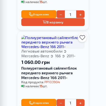
В наличии:
15
шт.
−
+
В один клик
В корзину
Легковые автомобили
Mercedes-Benz
166
2011-
1 060.00 грн
Полиуретановый сайлентблок
переднего верхнего рычага
Mercedes-Benz 166 2011-
Код продукта:
PP103904
В наличии:
15
шт.
−
+
В один клик