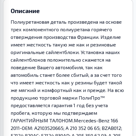
Описание
Полиуретановая деталь произведена на основе
трех компонентного полиуретана горячего
отверждения производства Франции. Изделие
имеет жесткость такую же как и резиновые
оригинальные сайлентблоки. Установка наших
сайлентблоков положительно скажется на
поведение Вашего автомобиля, так как
автомобиль станет более сбитый, а за счет того
что имеет жесткость как у резины будет такой
же мягкий и комфортный как и прежде. На всю
продукцию торговой марки ПолиПро™
предоставляется гарантия 1 год без учета
пробега, которую мы подтверждаем
ГАРАНТИЙНЫМ ТАЛОНОМ.Mercedes-Benz 166
2011-OEM: A2103520665; A 210 352 06 65; BZAB012;
52124 820AC; 52124 830AD; A 205 350 62 03; A 205