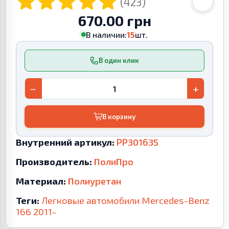
(423)
670.00 грн
В наличии:
15
шт.
В один клик
−
+
В корзину
Внутренний артикул:
PP301635
Производитель:
ПолиПро
Материал:
Полиуретан
Теги:
Легковые автомобили
Mercedes-Benz
166
2011-