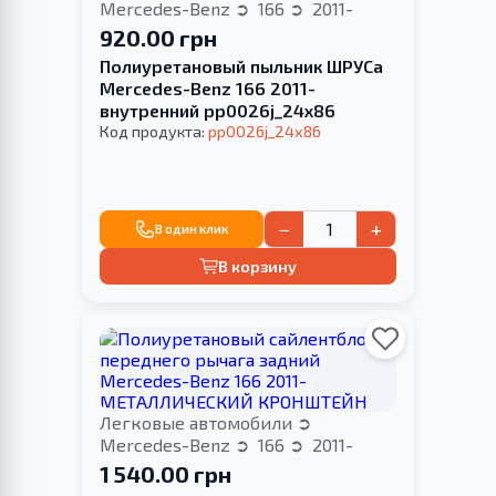
Mercedes-Benz
166
2011-
920.00 грн
Полиуретановый пыльник ШРУСа
Mercedes-Benz 166 2011-
внутренний pp0026j_24x86
Код продукта:
pp0026j_24x86
−
+
В один клик
В корзину
Легковые автомобили
Mercedes-Benz
166
2011-
1 540.00 грн