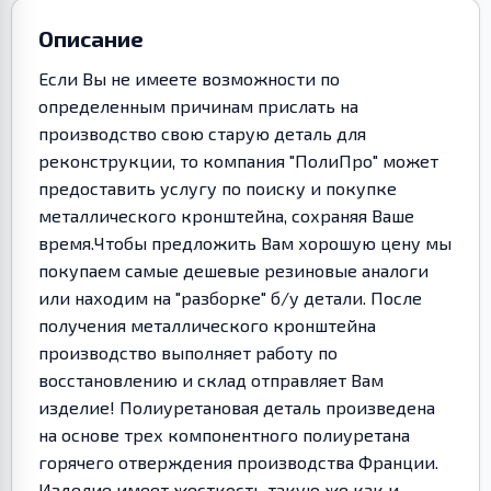
Описание
Если Вы не имеете возможности по
определенным причинам прислать на
производство свою старую деталь для
реконструкции, то компания "ПолиПро" может
предоставить услугу по поиску и покупке
металлического кронштейна, сохраняя Ваше
время.Чтобы предложить Вам хорошую цену мы
покупаем самые дешевые резиновые аналоги
или находим на "разборке" б/у детали. После
получения металлического кронштейна
производство выполняет работу по
восстановлению и склад отправляет Вам
изделие! Полиуретановая деталь произведена
на основе трех компонентного полиуретана
горячего отверждения производства Франции.
Изделие имеет жесткость такую же как и