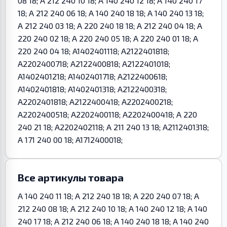
08 18; A 212 240 10 18; A 140 240 12 18; A 140 240 17
18; A 212 240 06 18; A 140 240 18 18; A 140 240 13 18;
A 212 240 03 18; A 220 240 18 18; A 212 240 04 18; A
220 240 02 18; A 220 240 05 18; A 220 240 01 18; A
220 240 04 18; A1402401118; A2122401818;
A2202400718; A2122400818; A2122401018;
A1402401218; A1402401718; A2122400618;
A1402401818; A1402401318; A2122400318;
A2202401818; A2122400418; A2202400218;
A2202400518; A2202400118; A2202400418; A 220
240 21 18; A2202402118; A 211 240 13 18; A2112401318;
A 171 240 00 18; A1712400018;
Все артикулы товара
A 140 240 11 18; A 212 240 18 18; A 220 240 07 18; A
212 240 08 18; A 212 240 10 18; A 140 240 12 18; A 140
240 17 18; A 212 240 06 18; A 140 240 18 18; A 140 240