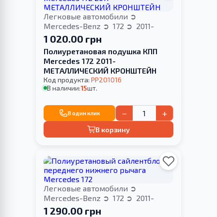
Легковые автомобили
Mercedes-Benz
172
2011-
1 020.00 грн
Полиуретановая подушка КПП
Merсedes 172 2011-
МЕТАЛЛИЧЕСКИЙ КРОНШТЕЙН
Код продукта:
PP201016
В наличии:
15
шт.
−
+
В один клик
В корзину
Легковые автомобили
Mercedes-Benz
172
2011-
1 290.00 грн