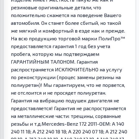
резиновые оригинальные детали, что
положительно скажется на поведение Вашего
автомобиля. Он станет более сбитый, но такой
же мягкий и комфортный в езде как и прежде.
На всю продукцию торговой марки ПолиПро™
предоставляется гарантия 1 год без учета
пробега, которую мы подтверждаем
ГАРАНТИЙНЫМ ТАЛОНОМ. Гарантия
распространяется ИСКЛЮЧИТЕЛЬНО на услугу
по реконструкции (процес замены резины на
полиуретан)! Мы гарантируем, что не порвется,
не отслоится и не просядет полиуретан.
Гарантия на вибрацию подушек двигателя не
предоставляется! Гарантия не распространяется
на металлические части: трещины, сорванные
резьбы и т.д.Mercedes-Benz 172 2011-OEM: A 140
240 11 18; A 212 240 18 18; A 220 240 07 18; A 212 240