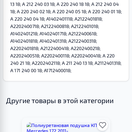
13 18; A 212 240 03 18; A 220 240 18 18; A 212 240 04
18; A 220 240 02 18; A 220 240 05 18; A 220 240 01 18;
A 220 240 04 18; A1402401118; A2122401818;
A2202400718; A2122400818; A2122401018;
A1402401218; A1402401718; A2122400618;
A1402401818; A1402401318; A2122400318;
A2202401818; A2122400418; A2202400218;
A2202400518; A2202400118; A2202400418; A 220
240 21 18; A2202402118; A 211 240 13 18; A2112401318;
A 171 240 00 18; A1712400018;
Другие товары в этой категории