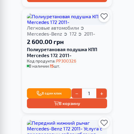
Легковые автомобили
Mercedes-Benz
172
2011-
2 600.00 грн
Полиуретановая подушка КПП
Merсedes 172 2011-
Код продукта:
PP300326
В наличии:
15
шт.
−
+
В один клик
В корзину