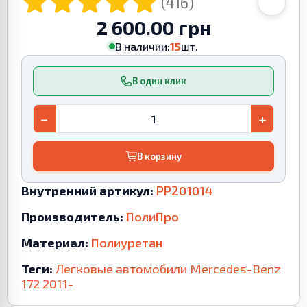
(416)
2 600.00 грн
В наличии:
15
шт.
В один клик
−
+
В корзину
Внутренний артикул:
PP201014
Производитель:
ПолиПро
Материал:
Полиуретан
Теги:
Легковые автомобили
Mercedes-Benz
172
2011-