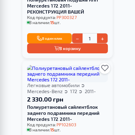
Merсedes 172 2011-
РЕКОНСТРУКЦИЯ ВАШЕЙ
Код продукта:
PP300327
В наличии:
15
шт.
−
+
В один клик
В корзину
Легковые автомобили
Mercedes-Benz
172
2011-
2 330.00 грн
Полиуретановый сайлентблок
заднего подрамника передний
Merсedes 172 2011-
Код продукта:
PP102603
В наличии:
15
шт.