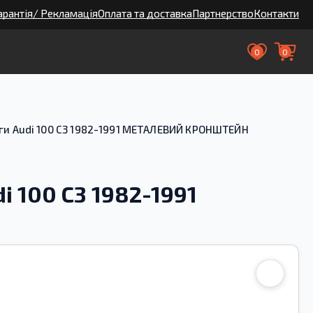
арантія/ Рекламація
Оплата та доставка
Партнерство
Контакти
0
0
яги Audi 100 С3 1982-1991 МЕТАЛЕВИЙ КРОНШТЕЙН
i 100 С3 1982-1991