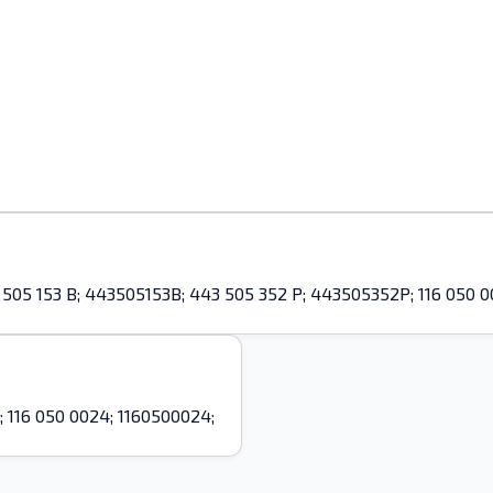
153 B; 443505153B; 443 505 352 P; 443505352P; 116 050 00
 116 050 0024; 1160500024;