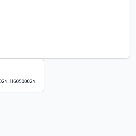
24; 1160500024;