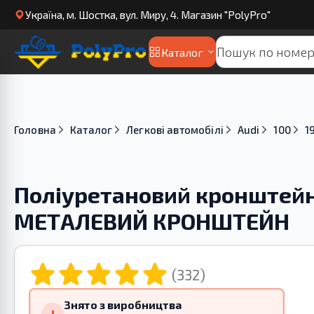
Українa, м. Шостка, вул. Миру, 4. Магазин "PolyPro"
Каталог
Головна
Каталог
Легкові автомобілі
Audi
100
1
Поліуретановий кронштейн 
МЕТАЛЕВИЙ КРОНШТЕЙН
(332)
Знято з виробництва
!