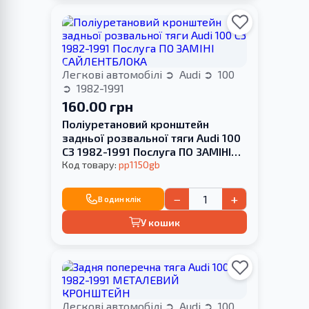
Легкові автомобілі
Audi
100
1982-1991
160.00 грн
Поліуретановий кронштейн
задньої розвальної тяги Audi 100
С3 1982-1991 Послуга ПО ЗАМІНІ
САЙЛЕНТБЛОКА
Код товару:
pp1150gb
−
+
В один клік
У кошик
Легкові автомобілі
Audi
100