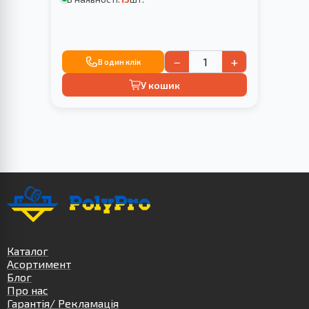
−
+
В один клік
У кошик
Каталог
Асортимент
Блог
Про нас
Гарантія/ Рекламація