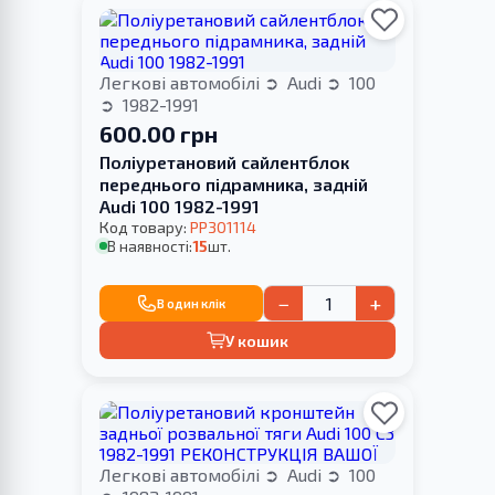
Легкові автомобілі
Audi
100
1982-1991
600.00 грн
Поліуретановий сайлентблок
переднього підрамника, задній
Audi 100 1982-1991
Код товару:
PP301114
В наявності:
15
шт.
−
+
В один клік
У кошик
Легкові автомобілі
Audi
100