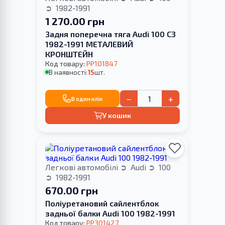
1982-1991
1 270.00 грн
Задня поперечна тяга Audi 100 C3
1982-1991 МЕТАЛЕВИЙ
КРОНШТЕЙН
Код товару:
PP101847
В наявності:
15
шт.
−
+
В один клік
У кошик
Легкові автомобілі
Audi
100
1982-1991
670.00 грн
Поліуретановий сайлентблок
задньої балки Audi 100 1982-1991
Код товару:
PP301427