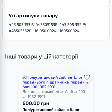
Усі артикули товару
443 505 153 B; 443505153B; 443 505 352 P;
443505352P; 116 050 0024; 1160500024;
Інші товари у цій категорії
Легкові автомобілі
Audi
100
1982-1991
600.00 грн
Поліуретановий сайлентблок