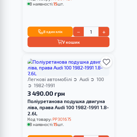
В наявності:
15
шт.
−
+
В один клік
У кошик
Легкові автомобілі
Audi
100
1982-1991
3 490.00 грн
Поліуретанова подушка двигуна
ліва, права Audi 100 1982-1991 1.8-
2.6L
Код товару:
PP301675
В наявності:
15
шт.