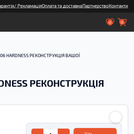
арантія/ Рекламація
Оплата та доставка
Партнерство
Контакти
0
0
006 HARDNESS РЕКОНСТРУКЦІЯ ВАШОЇ
RDNESS РЕКОНСТРУКЦІЯ