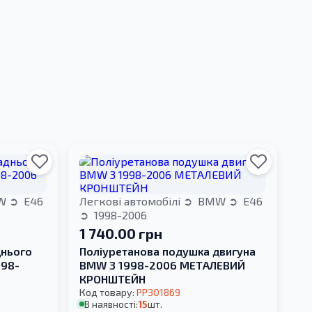
W
E46
Легкові автомобілі
BMW
E46
1998-2006
1 740.00 грн
днього
Поліуретанова подушка двигуна
998-
BMW 3 1998-2006 МЕТАЛЕВИЙ
КРОНШТЕЙН
Код товару:
PP301869
В наявності:
15
шт.