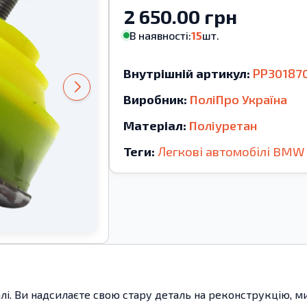
2 650.00 грн
В наявності:
15
шт.
Внутрішній артикул:
PP30187
Виробник:
ПоліПро Україна
Матеріал:
Поліуретан
Теги:
Легкові автомобілі
BMW
алі. Ви надсилаєте свою стару деталь на реконструкцію, 