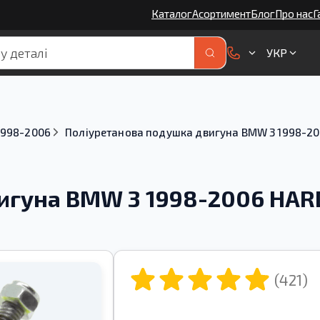
Каталог
Асортимент
Блог
Про нас
Г
УКР
1998-2006
Поліуретанова подушка двигуна BMW 3 1998-2
вигуна BMW 3 1998-2006 HA
(421)