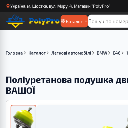
Українa, м. Шостка, вул. Миру, 4. Магазин "PolyPro"
Каталог
Головна
Каталог
Легкові автомобілі
BMW
E46
Поліуретанова подушка д
ВАШОЇ