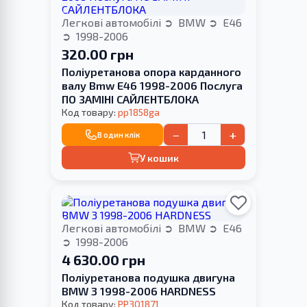
Легкові автомобілі
BMW
E46
1998-2006
320.00 грн
Поліуретанова опора карданного
валу Bmw E46 1998-2006 Послуга
ПО ЗАМІНІ САЙЛЕНТБЛОКА
Код товару:
pp1858ga
−
+
В один клік
У кошик
Легкові автомобілі
BMW
E46
1998-2006
4 630.00 грн
Поліуретанова подушка двигуна
BMW 3 1998-2006 HARDNESS
Код товару:
PP301871