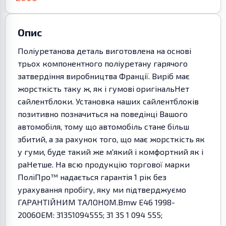
Опис
Поліуретанова деталь виготовлена на основі
трьох компонентного поліуретану гарячого
затвердіння виробництва Франції. Виріб має
жорсткість таку ж, як і гумові оригінальНет
сайлентблоки. Установка наших сайлентблоків
позитивно позначиться на поведінці Вашого
автомобіля, тому що автомобіль стане більш
збитий, а за рахунок того, що має жорсткість як
у гуми, буде такий же м'який і комфортний як і
раНетше. На всю продукцію торгової марки
ПоліПро™ надається гарантія 1 рік без
урахування пробігу, яку ми підтверджуємо
ГАРАНТІЙНИМ ТАЛОНОМ.Bmw E46 1998-
2006OEM: 31351094555; 31 35 1 094 555;