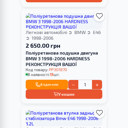
Легкові автомобілі
BMW
E46
1998-2006
2 650.00 грн
Поліуретанова подушка двигуна
BMW 3 1998-2006 HARDNESS
РЕКОНСТРУКЦІЯ ВАШОЇ
Код товару:
PP301870
В наявності:
15
шт.
−
+
В один клік
У кошик