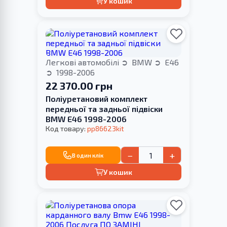
У кошик
Легкові автомобілі
BMW
E46
1998-2006
22 370.00 грн
Поліуретановий комплект
передньої та задньої підвіски
BMW E46 1998-2006
Код товару:
pp86623kit
−
+
В один клік
У кошик