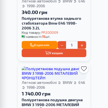
Легкові автомобілі
BMW
E46
1998-2006
340.00 грн
Поліуретанова втулка заднього
стабілізатора Bmw E46 1998-
2006 3.2L
Код товару:
PP200009
В наявності:
15
шт.
−
+
В один клік
У кошик
Легкові автомобілі
BMW
E46
1998-2006
1 740.00 грн
Поліуретанова подушка двигуна
BMW 3 1998-2006 МЕТАЛЕВИЙ