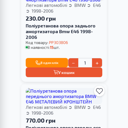
Легкові автомобілі
BMW
E46
1998-2006
230.00 грн
Поліуретанова опора заднього
амортизатора Bmw E46 1998-
2006
Код товару:
PP303806
В наявності:
15
шт.
−
+
В один клік
У кошик
Легкові автомобілі
BMW
E46
1998-2006
770.00 грн
Поліуретанова опора переднього