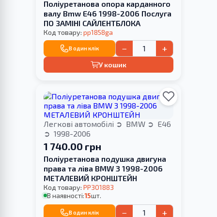
Поліуретанова опора карданного
валу Bmw E46 1998-2006 Послуга
ПО ЗАМІНІ САЙЛЕНТБЛОКА
Код товару:
pp1858ga
−
+
В один клік
У кошик
Легкові автомобілі
BMW
E46
1998-2006
1 740.00 грн
Поліуретанова подушка двигуна
права та ліва BMW 3 1998-2006
МЕТАЛЕВИЙ КРОНШТЕЙН
Код товару:
PP301883
В наявності:
15
шт.
−
+
В один клік