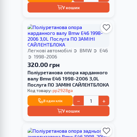
У кошик
Легкові автомобілі
BMW
E46
1998-2006
320.00 грн
Поліуретанова опора карданного
валу Bmw E46 1998-2006 3,0L
Послуга ПО ЗАМІНІ САЙЛЕНТБЛОКА
Код товару:
pp2928ga
−
+
В один клік
У кошик