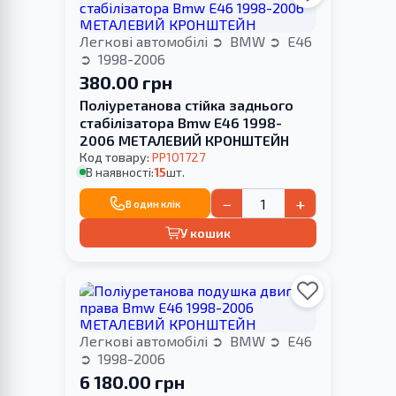
Легкові автомобілі
BMW
E46
1998-2006
380.00 грн
Поліуретанова стійка заднього
стабілізатора Bmw E46 1998-
2006 МЕТАЛЕВИЙ КРОНШТЕЙН
Код товару:
PP101727
В наявності:
15
шт.
−
+
В один клік
У кошик
Легкові автомобілі
BMW
E46
1998-2006
6 180.00 грн