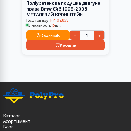
Поліуретанова подушка двигуна
права Bmw E46 1998-2006
МЕТАЛЕВИЙ КРОНШТЕЙН
Код товару:
PP102859
В наявності:
15
шт.
−
+
В один клік
У кошик
Каталог
Асортимент
Блог