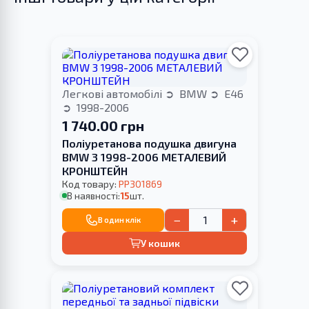
Легкові автомобілі
BMW
E46
1998-2006
1 740.00 грн
Поліуретанова подушка двигуна
BMW 3 1998-2006 МЕТАЛЕВИЙ
КРОНШТЕЙН
Код товару:
PP301869
В наявності:
15
шт.
−
+
В один клік
У кошик