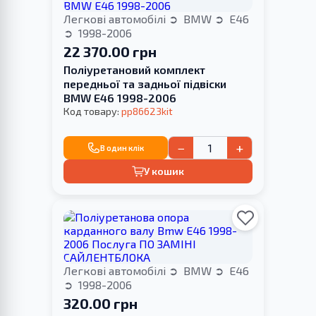
Легкові автомобілі
BMW
E46
1998-2006
22 370.00 грн
Поліуретановий комплект
передньої та задньої підвіски
BMW E46 1998-2006
Код товару:
pp86623kit
−
+
В один клік
У кошик
Легкові автомобілі
BMW
E46
1998-2006
320.00 грн