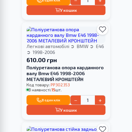
−
+
В один клік
У кошик
Легкові автомобілі
BMW
E46
1998-2006
610.00 грн
Поліуретанова опора карданного
валу Bmw E46 1998-2006
МЕТАЛЕВИЙ КРОНШТЕЙН
Код товару:
PP302353
В наявності:
15
шт.
−
+
В один клік
У кошик