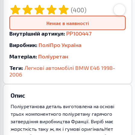
(400)
Немає в наявності
Внутрішній артикул:
PP100447
Виробник:
ПоліПро Україна
Матеріал:
Поліуретан
Теги:
Легкові автомобілі
BMW
E46
1998-
2006
Опис
Поліуретанова деталь виготовлена на основі
трьох компонентного поліуретану гарячого
затвердіння виробництва Франції. Виріб має
жорсткість таку ж, як і гумові оригінальНет