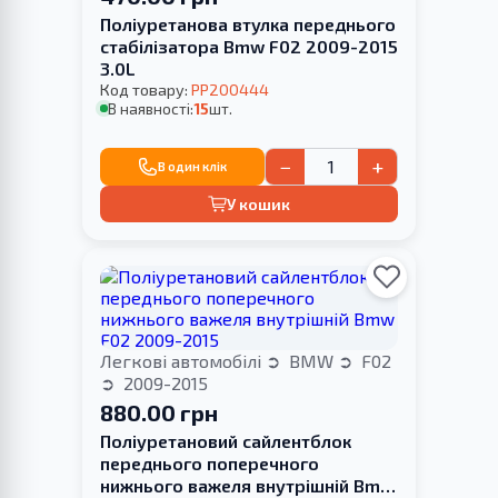
Поліуретанова втулка переднього
стабілізатора Bmw F02 2009-2015
3.0L
Код товару:
PP200444
В наявності:
15
шт.
−
+
В один клік
У кошик
Легкові автомобілі
BMW
F02
2009-2015
880.00 грн
Поліуретановий сайлентблок
переднього поперечного
нижнього важеля внутрішній Bmw