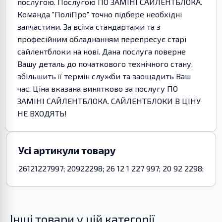
послугою. Послугою ПО ЗАМІНІ САЙЛЕНТБЛОКА.
Команда "ПоліПро" точно підбере необхідні
запчастини. За всіма стандартами та з
професійним обладнанням перепресує старі
сайлентблоки на нові. Дана послуга поверне
Вашу деталь до початкового технічного стану,
збільшить її термін служби та заощадить Ваш
час. Ціна вказана винятково за послугу ПО
ЗАМІНІ САЙЛЕНТБЛОКА. САЙЛЕНТБЛОКИ В ЦІНУ
НЕ ВХОДЯТЬ!
Усі артикули товару
26121227997; 20922298; 26 12 1 227 997; 20 92 2298;
Інші товари у цій категорії