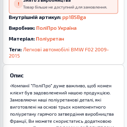
!
Товар більше не доступний для замовлення.
Внутрішній артикул:
pp1858ga
Виробник:
ПоліПро Україна
Матеріал:
Поліуретан
Теги:
Легкові автомобілі
BMW
F02
2009-
2015
Опис
•Компанії "ПоліПро" дуже важливо, щоб кожен
клієнт був задоволенений нашою продукцією.
Замовляючи наші поліуретанові деталі, які
виготовлені на основі трьох компонентного
поліуретану гарячого затвердіння виробництва
Франції, Ви можете скористатись додатковою