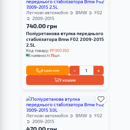
Легкові автомобілі
BMW
F02
2009-2015
740.00 грн
Поліуретанова втулка переднього
стабілізатора Bmw F02 2009-2015
2.5L
Код товару:
PP300350
В наявності:
15
шт.
−
+
В один клік
У кошик
Легкові автомобілі
BMW
F02
2009-2015
470.00 грн