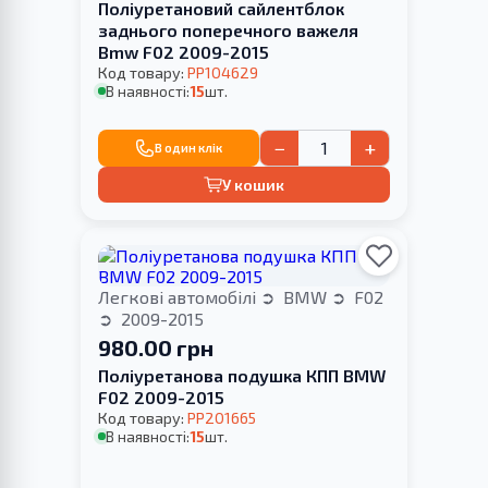
Поліуретановий сайлентблок
заднього поперечного важеля
Bmw F02 2009-2015
Код товару:
PP104629
В наявності:
15
шт.
−
+
В один клік
У кошик
Легкові автомобілі
BMW
F02
2009-2015
980.00 грн
Поліуретанова подушка КПП BMW
F02 2009-2015
Код товару:
PP201665
В наявності:
15
шт.