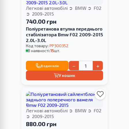
Легкові автомобілі
BMW
F02
2009-2015
740.00 грн
Поліуретанова втулка переднього
стабілізатора Bmw F02 2009-2015
2.0L-3.0L
Код товару:
PP300352
В наявності:
15
шт.
−
+
В один клік
У кошик
Легкові автомобілі
BMW
F02
2009-2015
880.00 грн