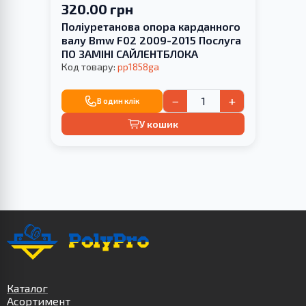
320.00 грн
Поліуретанова опора карданного
валу Bmw F02 2009-2015 Послуга
ПО ЗАМІНІ САЙЛЕНТБЛОКА
Код товару:
pp1858ga
−
+
В один клік
У кошик
Каталог
Асортимент