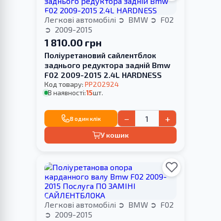
Легкові автомобілі
BMW
F02
2009-2015
1 810.00 грн
Поліуретановий сайлентблок
заднього редуктора задній Bmw
F02 2009-2015 2.4L HARDNESS
Код товару:
PP202924
В наявності:
15
шт.
−
+
В один клік
У кошик
Легкові автомобілі
BMW
F02
2009-2015