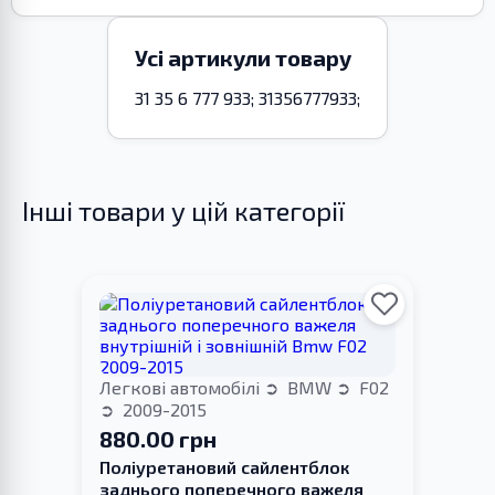
Усі артикули товару
31 35 6 777 933; 31356777933;
Інші товари у цій категорії
Легкові автомобілі
BMW
F02
2009-2015
880.00 грн
Поліуретановий сайлентблок
заднього поперечного важеля