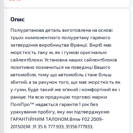
Опис
Поліуретанова деталь виготовлена на основі
трьох компонентного поліуретану гарячого
затвердіння виробництва Франції. Виріб має
жорсткість таку ж, як і гумові оригінальні
сайлентблоки. Установка наших сайлентблоків
позитивно позначиться на поведінці Вашого
автомобіля, тому що автомобіль стане більш
збитий, а за рахунок того, що має жорсткість як
у гуми, буде такий же м'який і комфортний як і
раніше. На всю продукцію торгової марки
ПоліПро™ надається гарантія 1 рік без
урахування пробігу, яку ми підтверджуємо
ГАРАНТІЙНИМ ТАЛОНОМ.Bmw F02 2009-
2015OEM: 31 35 6 777 933; 31356777933;