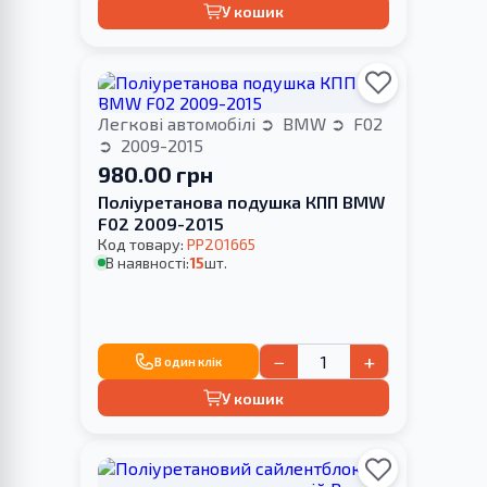
У кошик
Легкові автомобілі
BMW
F02
2009-2015
980.00 грн
Поліуретанова подушка КПП BMW
F02 2009-2015
Код товару:
PP201665
В наявності:
15
шт.
−
+
В один клік
У кошик