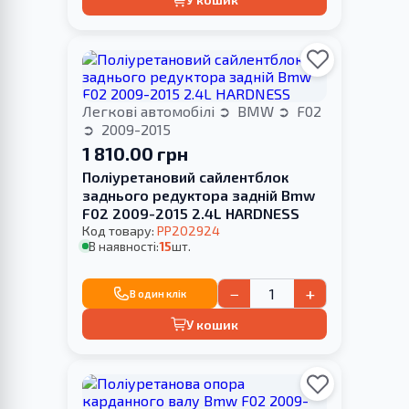
Легкові автомобілі
BMW
F02
2009-2015
1 810.00 грн
Поліуретановий сайлентблок
заднього редуктора задній Bmw
F02 2009-2015 2.4L HARDNESS
Код товару:
PP202924
В наявності:
15
шт.
−
+
В один клік
У кошик