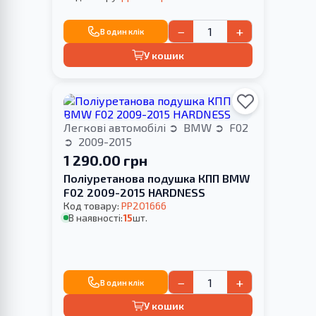
−
+
В один клік
У кошик
Легкові автомобілі
BMW
F02
2009-2015
1 290.00 грн
Поліуретанова подушка КПП BMW
F02 2009-2015 HARDNESS
Код товару:
PP201666
В наявності:
15
шт.
−
+
В один клік
У кошик