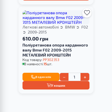
Легкові автомобілі
BMW
F02
2009-2015
610.00 грн
Поліуретанова опора карданного
валу Bmw F02 2009-2015
МЕТАЛЕВИЙ КРОНШТЕЙН
Код товару:
PP302353
В наявності:
15
шт.
−
+
В один клік
У кошик