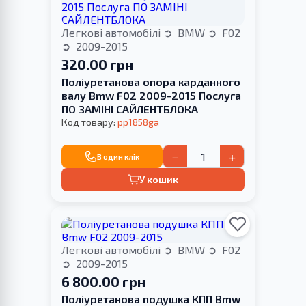
Легкові автомобілі
BMW
F02
2009-2015
320.00 грн
Поліуретанова опора карданного
валу Bmw F02 2009-2015 Послуга
ПО ЗАМІНІ САЙЛЕНТБЛОКА
Код товару:
pp1858ga
−
+
В один клік
У кошик
Легкові автомобілі
BMW
F02
2009-2015
6 800.00 грн
Поліуретанова подушка КПП Bmw