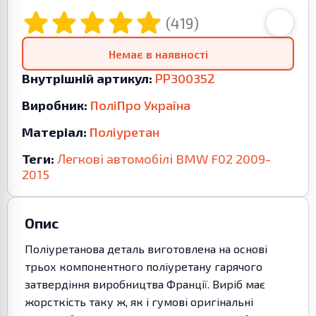
(419)
Немає в наявності
Внутрішній артикул:
PP300352
Виробник:
ПоліПро Україна
Матеріал:
Поліуретан
Теги:
Легкові автомобілі
BMW
F02
2009-
2015
Опис
Поліуретанова деталь виготовлена на основі
трьох компонентного поліуретану гарячого
затвердіння виробництва Франції. Виріб має
жорсткість таку ж, як і гумові оригінальні