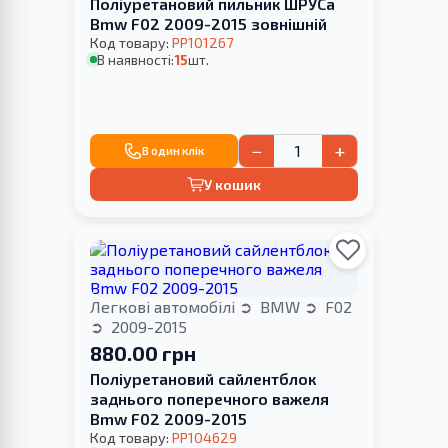
Поліуретановий пильник ШРУСа
Bmw F02 2009-2015 зовнішній
Код товару:
PP101267
В наявності:
15
шт.
−
+
В один клік
У кошик
Легкові автомобілі
BMW
F02
2009-2015
880.00 грн
Поліуретановий сайлентблок
заднього поперечного важеля
Bmw F02 2009-2015
Код товару:
PP104629