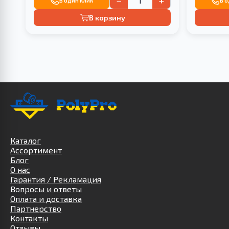
−
+
В один клик
В 
В корзину
Каталог
Ассортимент
Блог
О нас
Гарантия / Рекламация
Вопросы и ответы
Оплата и доставка
Партнерство
Контакты
Отзывы