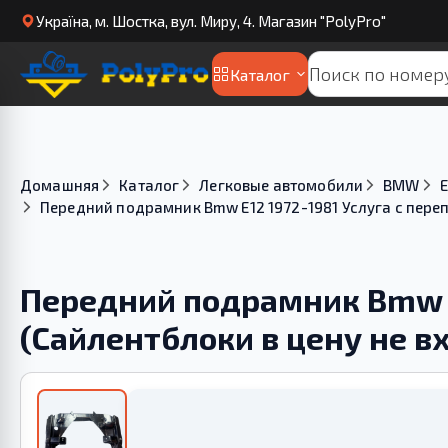
Українa, м. Шостка, вул. Миру, 4. Магазин "PolyPro"
Каталог
Домашняя
Каталог
Легковые автомобили
BMW
E
Передний подрамник Bmw E12 1972-1981 Услуга с переп
Передний подрамник Bmw E
(Сайлентблоки в цену не в