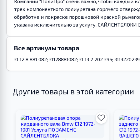
Компании "ПолиПро" очень важно, чтобы каждый кл
трех компонентного полиуретана горячего отвержд
обработке и покраске порошковой краской рычагов
указана исключительно за услугу, САЙЛЕНТБЛОКИ 
Все артикулы товара
31 12 8 881 082; 31128881082; 31 13 2 202 395; 3113220239
Другие товары в этой категории