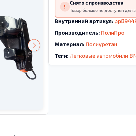
Снято с производства
!
Товар больше не доступен для з
Внутренний артикул:
pp8944
Производитель:
ПолиПро
Материал:
Полиуретан
Теги:
Легковые автомобили
B