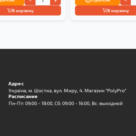
−
+
−
один клик
В один клик
В корзину
В корзину
Адрес
Українa, м. Шостка, вул. Миру, 4. Магазин "PolyPro"
Расписание
Пн-Пт: 09:00 - 18:00, Сб: 09:00 - 16:00, Вс: выходной