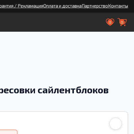
рантия / Рекламация
Оплата и доставка
Партнерство
Контакты
0
0
пресовки сайлентблоков