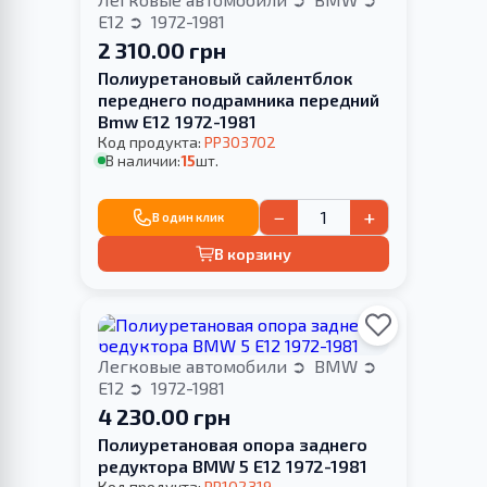
E12
1972-1981
2 310.00 грн
Полиуретановый сайлентблок
переднего подрамника передний
Bmw E12 1972-1981
Код продукта:
PP303702
В наличии:
15
шт.
−
+
В один клик
В корзину
Легковые автомобили
BMW
E12
1972-1981
4 230.00 грн
Полиуретановая опора заднего
редуктора BMW 5 E12 1972-1981
Код продукта:
PP102319