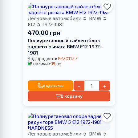
Легковые автомобили
BMW
E12
1972-1981
470.00 грн
Полиуретановый сайлентблок
заднего рычага BMW E12 1972-
1981
Код продукта:
PP201127
В наличии:
15
шт.
−
+
В один клик
В корзину
Легковые автомобили
BMW