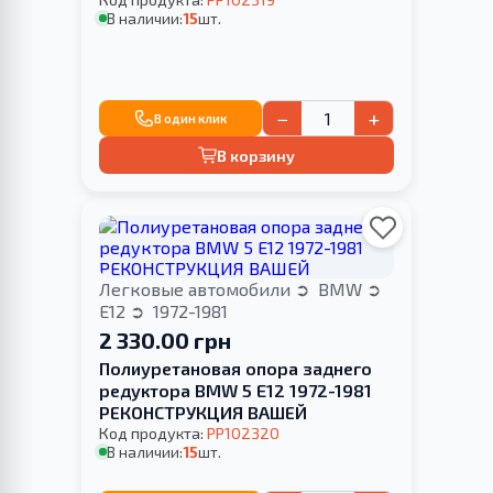
В наличии:
15
шт.
−
+
В один клик
В корзину
Легковые автомобили
BMW
E12
1972-1981
2 330.00 грн
Полиуретановая опора заднего
редуктора BMW 5 E12 1972-1981
РЕКОНСТРУКЦИЯ ВАШЕЙ
Код продукта:
PP102320
В наличии:
15
шт.