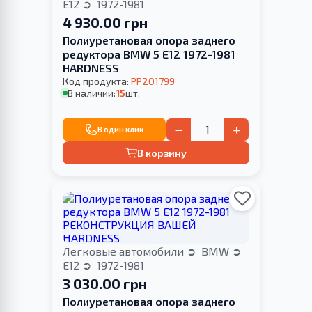
E12
1972-1981
4 930.00 грн
Полиуретановая опора заднего
редуктора BMW 5 E12 1972-1981
HARDNESS
Код продукта:
PP201799
В наличии:
15
шт.
−
+
В один клик
В корзину
Легковые автомобили
BMW
E12
1972-1981
3 030.00 грн
Полиуретановая опора заднего