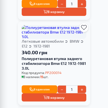
−
+
В один клик
В корзину
Легковые автомобили
BMW
E12
1972-1981
340.00 грн
Полиуретановая втулка заднего
стабилизатора Bmw E12 1972-1981
3.0L
Код продукта:
PP200014
В наличии:
15
шт.
−
+
В один клик
В корзину