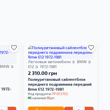
Легковые автомобили
BMW
BMW
E12
1972-1981
2 310.00 грн
Полиуретановый сайлентблок
переднего подрамника передний
 1972-
Bmw E12 1972-1981
Код продукта:
PP303702
В наличии:
15
шт.