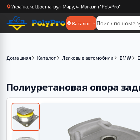
Українa, м. Шостка, вул. Миру, 4. Магазин "PolyPro"
Каталог
Домашняя
Каталог
Легковые автомобили
BMW
E
Полиуретановая опора зад