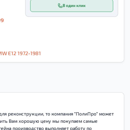
В один клик
99
MW
E12
1972-1981
для реконструкции, то компания "ПолиПро" может
ожить Вам хорошую цену мы покупаем самые
тейна производство выполняет работу по