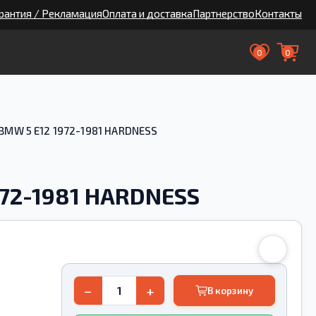
рантия / Рекламация
Оплата и доставка
Партнерство
Контакты
0
0
BMW 5 E12 1972-1981 HARDNESS
972-1981 HARDNESS
−
+
В корзину