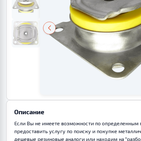
Описание
Если Вы не имеете возможности по определенным п
предоставить услугу по поиску и покупке металл
дешевые резиновые аналоги или находим на "разбо