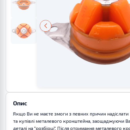
Опис
Якщо Ви не маєте змоги з певних причин надіслати 
та купівлі металевого кронштейна, заощаджуючи Ва
деталі на "розбірці". Після отримання металевого 