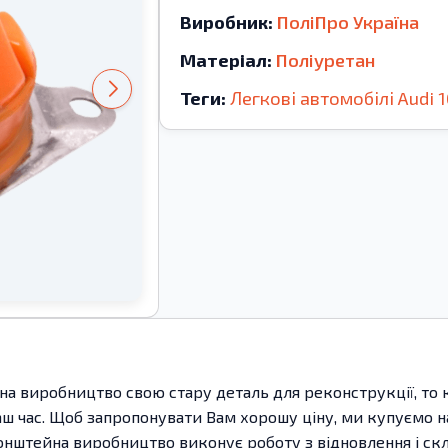
Виробник:
ПоліПро Україна
Матеріал:
Поліуретан
Теги:
Легкові автомобілі
Audi
1
на виробництво свою стару деталь для реконструкції, то
ш час. Щоб запропонувати Вам хорошу ціну, ми купуємо 
кронштейна виробництво виконує роботу з відновлення і ск