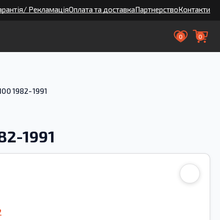
арантія/ Рекламація
Оплата та доставка
Партнерство
Контакти
0
0
100 1982-1991
82-1991
2