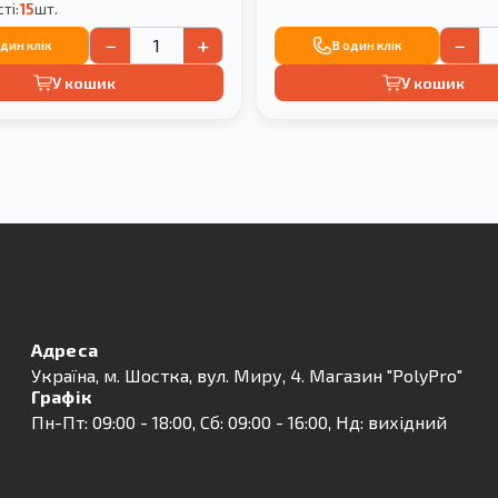
ті:
15
шт.
−
+
−
один клік
В один клік
У кошик
У кошик
Адреса
Українa, м. Шостка, вул. Миру, 4. Магазин "PolyPro"
Графік
Пн-Пт: 09:00 - 18:00, Сб: 09:00 - 16:00, Нд: вихідний