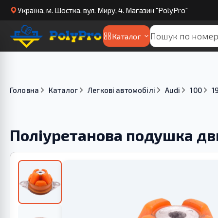
Українa, м. Шостка, вул. Миру, 4. Магазин "PolyPro"
Каталог
Головна
Каталог
Легкові автомобілі
Audi
100
1
Поліуретанова подушка дви