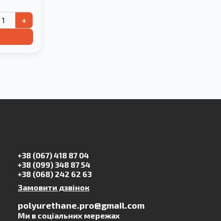
+
+38 (067) 418 87 04
+38 (099) 348 87 54
+38 (068) 242 62 63
Замовити дзвінок
polyurethane.pro@gmail.com
Ми в соціальних мережах