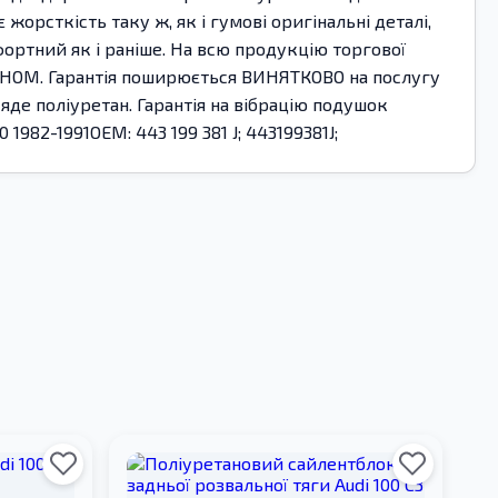
орсткість таку ж, як і гумові оригінальні деталі,
фортний як і раніше. На всю продукцію торгової
ОНОМ. Гарантія поширюється ВИНЯТКОВО на послугу
яде поліуретан. Гарантія на вібрацію подушок
1982-1991OEM: 443 199 381 J; 443199381J;