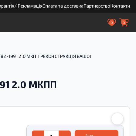
арантія/ Рекламація
Оплата та доставка
Партнерство
Контакти
0
0
1982-1991 2.0 МКПП РЕКОНСТРУКЦІЯ ВАШОЇ
991 2.0 МКПП