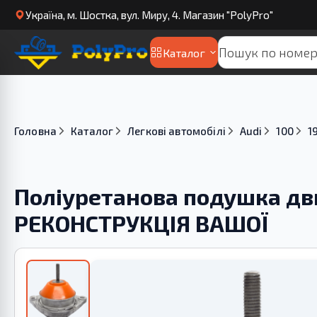
Українa, м. Шостка, вул. Миру, 4. Магазин "PolyPro"
Каталог
Головна
Каталог
Легкові автомобілі
Audi
100
1
Поліуретанова подушка дви
РЕКОНСТРУКЦІЯ ВАШОЇ