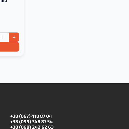
шній
+
+38 (067) 418 87 04
+38 (099) 348 87 54
+38 (068) 242 62 63