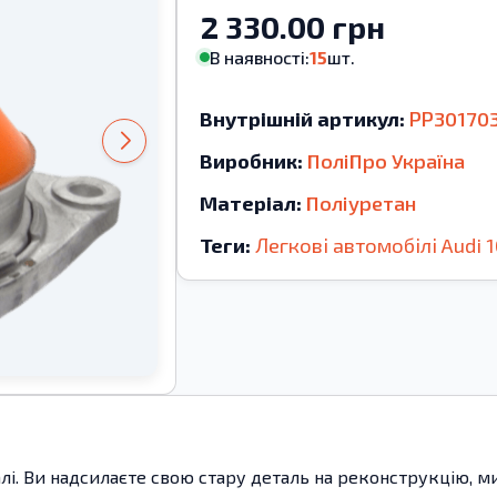
2 330.00 грн
В наявності:
15
шт.
Внутрішній артикул:
PP30170
Виробник:
ПоліПро Україна
Матеріал:
Поліуретан
Теги:
Легкові автомобілі
Audi
1
алі. Ви надсилаєте свою стару деталь на реконструкцію, 