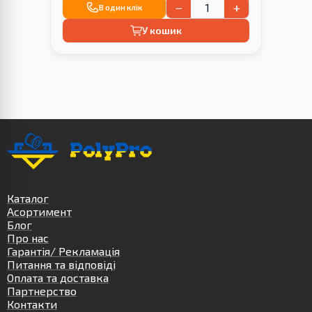
−
+
В один клік
У кошик
Каталог
Асортимент
Блог
Про нас
Гарантія/ Рекламація
Питання та відповіді
Оплата та доставка
Партнерство
Контакти