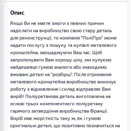
Опис
Якщо Ви не маєте змоги з певних причин
надіслати на виробництво свою стару деталь
для реконструкції, то компанія "ПоліПро" може
надати послугу з пошуку та купівлі металевого
кронштейна, заощаджуючи Ваш час. Щоб
запропонувати Вам хорошу ціну, ми купуємо
найдешевші гумові аналоги або знаходимо
вживані деталі на "розбірці". Після отримання
металевого кронштейна виробництво виконує
роботу з відновлення і склад відправляє Вам
виріб! Поліуретанова деталь виготовлена на
основі трьох компонентного поліуретану
гарячого затвердіння виробництва Франції.
Виріб має жорсткість таку ж, як і гумові
оригінальні деталі, що позитивно позначиться на