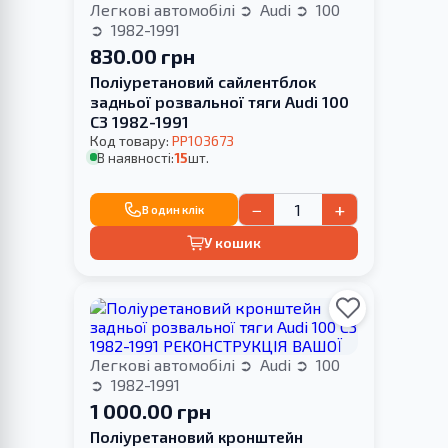
Легкові автомобілі
Audi
100
1982-1991
830.00 грн
Поліуретановий сайлентблок
задньої розвальної тяги Audi 100
С3 1982-1991
Код товару:
PP103673
В наявності:
15
шт.
−
+
В один клік
У кошик
Легкові автомобілі
Audi
100
1982-1991
1 000.00 грн
Поліуретановий кронштейн