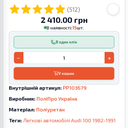
(512)
2 410.00 грн
В наявності:
15
шт.
В один клік
−
+
У кошик
Внутрішній артикул:
PP103679
Виробник:
ПоліПро Україна
Матеріал:
Поліуретан
Теги:
Легкові автомобілі
Audi
100
1982-1991