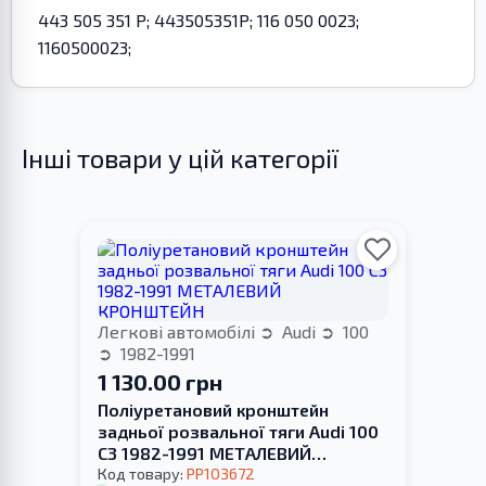
443 505 351 P; 443505351P; 116 050 0023;
1160500023;
Інші товари у цій категорії
Легкові автомобілі
Audi
100
1982-1991
1 130.00 грн
Поліуретановий кронштейн
задньої розвальної тяги Audi 100
С3 1982-1991 МЕТАЛЕВИЙ
КРОНШТЕЙН
Код товару:
PP103672