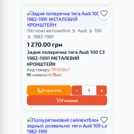
Легкові автомобілі
Audi
100
1982-1991
1 270.00 грн
Задня поперечна тяга Audi 100 C3
1982-1991 МЕТАЛЕВИЙ
КРОНШТЕЙН
Код товару:
PP101847
В наявності:
15
шт.
−
+
В один клік
У кошик