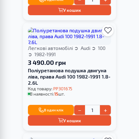
У кошик
Легкові автомобілі
Audi
100
1982-1991
3 490.00 грн
Поліуретанова подушка двигуна
ліва, права Audi 100 1982-1991 1.8-
2.6L
Код товару:
PP301675
В наявності:
15
шт.
−
+
В один клік
У кошик