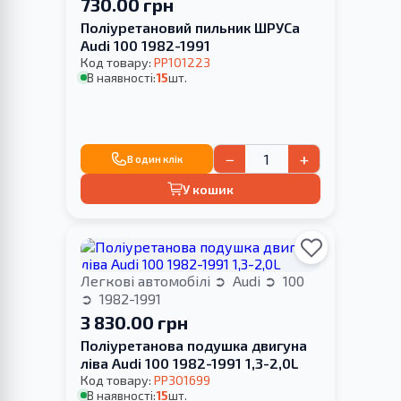
730.00 грн
Поліуретановий пильник ШРУСа
Audi 100 1982-1991
Код товару:
PP101223
В наявності:
15
шт.
−
+
В один клік
У кошик
Легкові автомобілі
Audi
100
1982-1991
3 830.00 грн
Поліуретанова подушка двигуна
ліва Audi 100 1982-1991 1,3-2,0L
Код товару:
PP301699
В наявності:
15
шт.