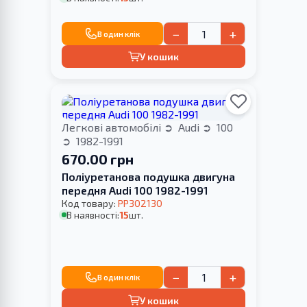
−
+
В один клік
У кошик
Легкові автомобілі
Audi
100
1982-1991
670.00 грн
Поліуретанова подушка двигуна
передня Audi 100 1982-1991
Код товару:
PP302130
В наявності:
15
шт.
−
+
В один клік
У кошик