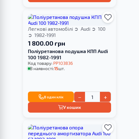
Легкові автомобілі
Audi
100
1982-1991
1 800.00 грн
Поліуретанова подушка КПП Audi
100 1982-1991
Код товару:
PP103836
В наявності:
15
шт.
−
+
В один клік
У кошик