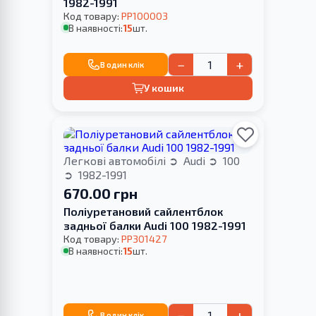
1982-1991
Код товару:
PP100003
В наявності:
15
шт.
−
+
В один клік
У кошик
Легкові автомобілі
Audi
100
1982-1991
670.00 грн
Поліуретановий сайлентблок
задньої балки Audi 100 1982-1991
Код товару:
PP301427
В наявності:
15
шт.
−
+
В один клік