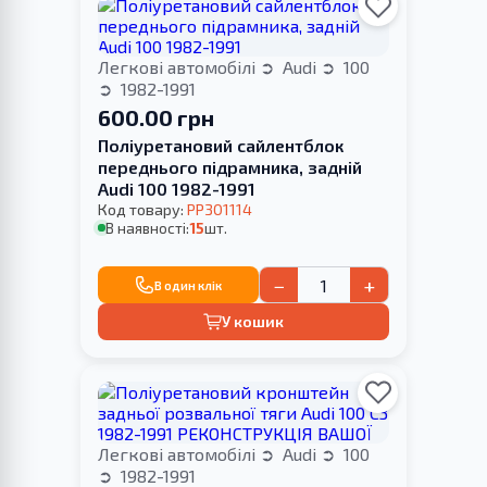
Легкові автомобілі
Audi
100
1982-1991
600.00 грн
Поліуретановий сайлентблок
переднього підрамника, задній
Audi 100 1982-1991
Код товару:
PP301114
В наявності:
15
шт.
−
+
В один клік
У кошик
Легкові автомобілі
Audi
100
1982-1991