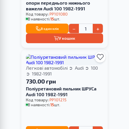
опори переднього нижнього
важеля Audi 100 1982-1991
Код товару:
PP101080
В наявності:
15
шт.
−
+
В один клік
У кошик
Легкові автомобілі
Audi
100
1982-1991
730.00 грн
Поліуретановий пильник ШРУСа
Audi 100 1982-1991
Код товару:
PP101215
В наявності:
15
шт.