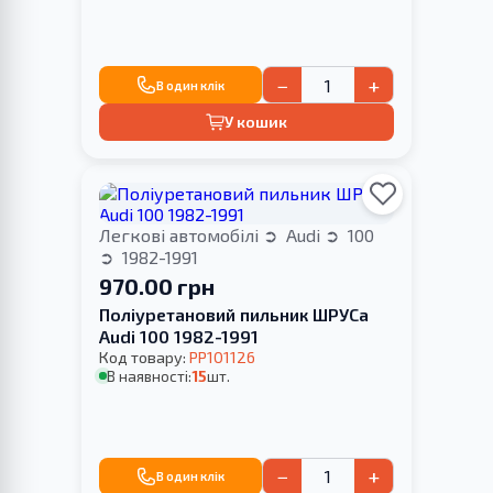
−
+
В один клік
У кошик
Легкові автомобілі
Audi
100
1982-1991
970.00 грн
Поліуретановий пильник ШРУСа
Audi 100 1982-1991
Код товару:
PP101126
В наявності:
15
шт.
−
+
В один клік