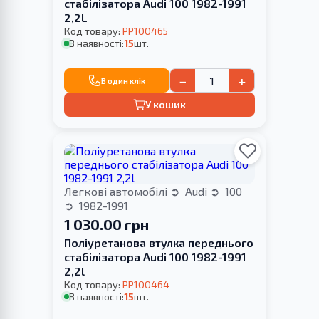
стабілізатора Audi 100 1982-1991
2,2L
Код товару:
PP100465
В наявності:
15
шт.
−
+
В один клік
У кошик
Легкові автомобілі
Audi
100
1982-1991
1 030.00 грн
Поліуретанова втулка переднього
стабілізатора Audi 100 1982-1991
2,2l
Код товару:
PP100464
В наявності:
15
шт.