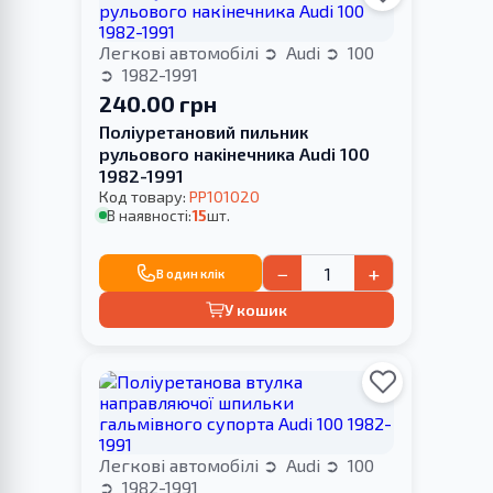
Легкові автомобілі
Audi
100
1982-1991
240.00 грн
Поліуретановий пильник
рульового накінечника Audi 100
1982-1991
Код товару:
PP101020
В наявності:
15
шт.
−
+
В один клік
У кошик
Легкові автомобілі
Audi
100
1982-1991