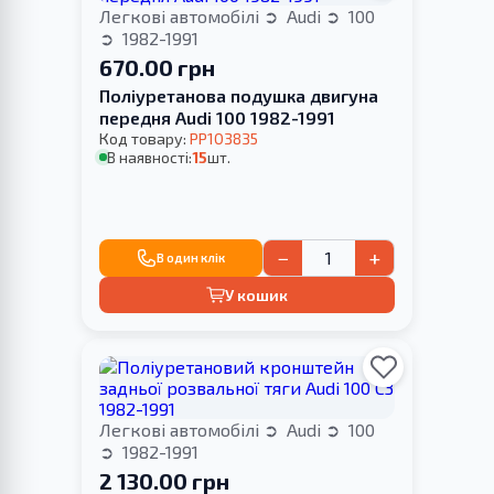
Легкові автомобілі
Audi
100
1982-1991
670.00 грн
Поліуретанова подушка двигуна
передня Audi 100 1982-1991
Код товару:
PP103835
В наявності:
15
шт.
−
+
В один клік
У кошик
Легкові автомобілі
Audi
100
1982-1991
2 130.00 грн