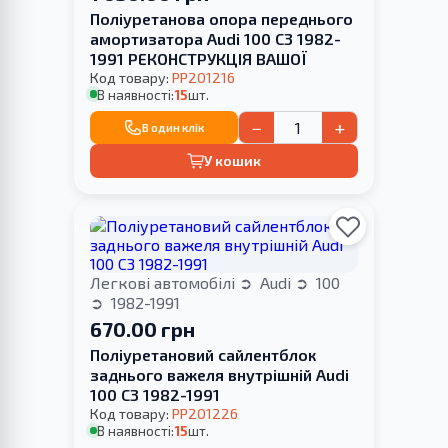
Поліуретанова опора переднього
амортизатора Audi 100 C3 1982-
1991 РЕКОНСТРУКЦІЯ ВАШОЇ
Код товару:
PP201216
В наявності:
15
шт.
−
+
В один клік
У кошик
Легкові автомобілі
Audi
100
1982-1991
670.00 грн
Поліуретановий сайлентблок
заднього важеля внутрішній Audi
100 C3 1982-1991
Код товару:
PP201226
В наявності:
15
шт.