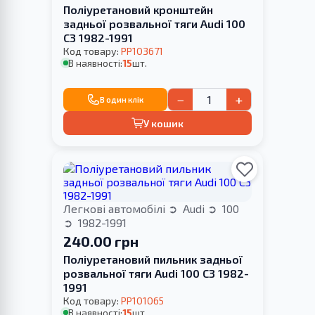
Поліуретановий кронштейн
задньої розвальної тяги Audi 100
С3 1982-1991
Код товару:
PP103671
В наявності:
15
шт.
−
+
В один клік
У кошик
Легкові автомобілі
Audi
100
1982-1991
240.00 грн
Поліуретановий пильник задньої
розвальної тяги Audi 100 С3 1982-
1991
Код товару:
PP101065
В наявності:
15
шт.