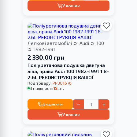
У кошик
Легкові автомобілі
Audi
100
1982-1991
2 330.00 грн
Поліуретанова подушка двигуна
ліва, права Audi 100 1982-1991 1.8-
2.6L РЕКОНСТРУКЦІЯ ВАШОЇ
Код товару:
PP301676
В наявності:
15
шт.
−
+
В один клік
У кошик