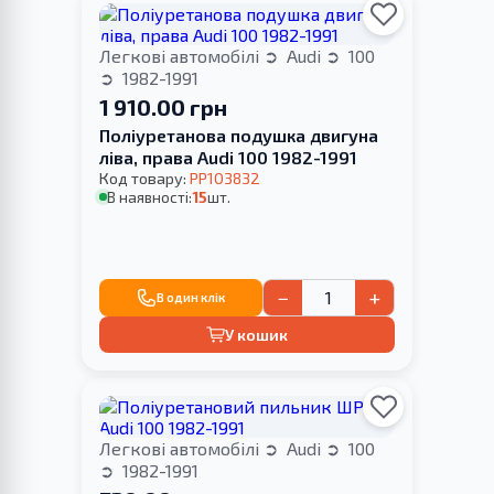
Легкові автомобілі
Audi
100
1982-1991
1 910.00 грн
Поліуретанова подушка двигуна
ліва, права Audi 100 1982-1991
Код товару:
PP103832
В наявності:
15
шт.
−
+
В один клік
У кошик
Легкові автомобілі
Audi
100
1982-1991