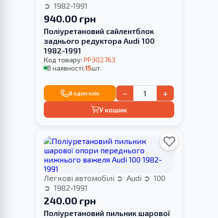
1982-1991
940.00 грн
Поліуретановий сайлентблок
заднього редуктора Audi 100
1982-1991
Код товару:
PP302763
В наявності:
15
шт.
−
+
В один клік
У кошик
Легкові автомобілі
Audi
100
1982-1991
240.00 грн
Поліуретановий пильник шарової