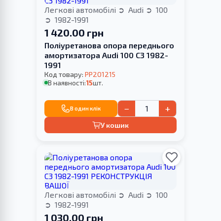
Легкові автомобілі
Audi
100
1982-1991
1 420.00 грн
Поліуретанова опора переднього
амортизатора Audi 100 C3 1982-
1991
Код товару:
PP201215
В наявності:
15
шт.
−
+
В один клік
У кошик
Легкові автомобілі
Audi
100
1982-1991
1 030.00 грн