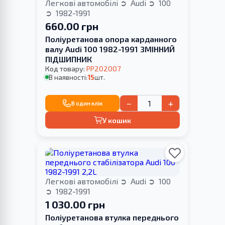
Легкові автомобілі
Audi
100
1982-1991
660.00 грн
Поліуретанова опора карданного
валу Audi 100 1982-1991 ЗМІННИЙ
ПІДШИПНИК
Код товару:
PP202007
В наявності:
15
шт.
−
+
В один клік
У кошик
Легкові автомобілі
Audi
100
1982-1991
1 030.00 грн
Поліуретанова втулка переднього