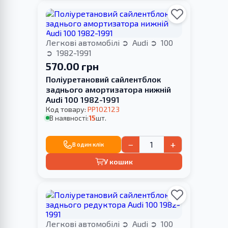
Легкові автомобілі
Audi
100
1982-1991
570.00 грн
Поліуретановий сайлентблок
заднього амортизатора нижній
Audi 100 1982-1991
Код товару:
PP102123
В наявності:
15
шт.
−
+
В один клік
У кошик
Легкові автомобілі
Audi
100