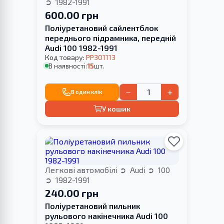
1982-1991
600.00 грн
Поліуретановий сайлентблок
переднього підрамника, передній
Audi 100 1982-1991
Код товару:
PP301113
В наявності:
15
шт.
−
+
В один клік
У кошик
Легкові автомобілі
Audi
100
1982-1991
240.00 грн
Поліуретановий пильник
рульового накінечника Audi 100