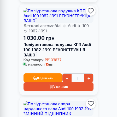
Легкові автомобілі
Audi
100
1982-1991
1 030.00 грн
Поліуретанова подушка КПП Audi
100 1982-1991 РЕКОНСТРУКЦІЯ
ВАШОЇ
Код товару:
PP103837
В наявності:
15
шт.
−
+
В один клік
У кошик