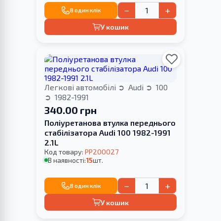
−
+
В один клік
У кошик
Легкові автомобілі
Audi
100
1982-1991
340.00 грн
Поліуретанова втулка переднього
стабілізатора Audi 100 1982-1991
2.1L
Код товару:
PP200027
В наявності:
15
шт.
−
+
В один клік
У кошик