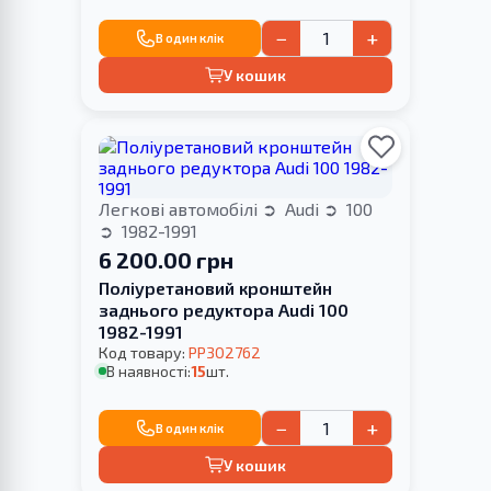
−
+
В один клік
У кошик
Легкові автомобілі
Audi
100
1982-1991
6 200.00 грн
Поліуретановий кронштейн
заднього редуктора Audi 100
1982-1991
Код товару:
PP302762
В наявності:
15
шт.
−
+
В один клік
У кошик